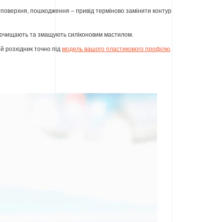
а поверхня, пошкодження – привід терміново замінити контур
о очищають та змащують силіконовим мастилом.
й розхідник точно під
модель вашого пластикового профілю
.