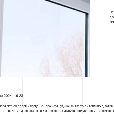
На
пл
зм
я 2024, 19:28
ановлюються в першу чергу, щоб зробити будинок чи квартиру теплішою, затишн
в. Що робити? З цієї статті ви дізнаєтесь, як усунути продування у пластикових