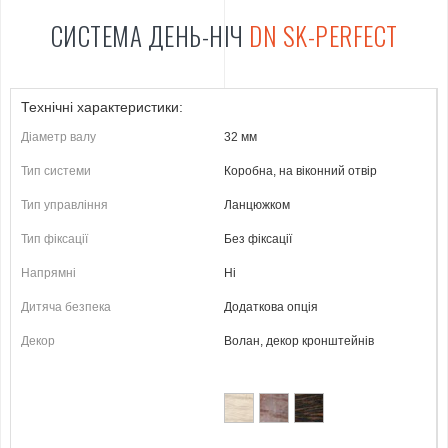
СИСТЕМА ДЕНЬ-НІЧ
DN SK-PERFECT
Технічні характеристики:
Діаметр валу
32 мм
Тип системи
Коробна, на віконний отвір
Тип управління
Ланцюжком
Тип фіксації
Без фіксації
Напрямні
Ні
Дитяча безпека
Додаткова опція
Декор
Волан, декор кронштейнів