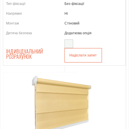
Тип фіксації
Без фіксації
Напрямні
Ні
Монтаж
Стіновий
Дитяча безпека
Додаткова опція
ІНДИВІДУАЛЬНИЙ
РОЗРАХУНОК
Надіслати запит