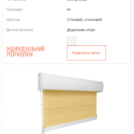
Напрямні
Ні
Монтаж
Стіновий, стельовий
Дитяча безпека
Додаткова опція
ІНДИВІДУАЛЬНИЙ
РОЗРАХУНОК
Надіслати запит