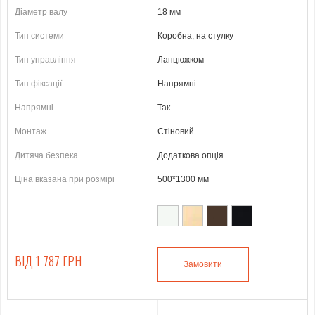
Діаметр валу
18 мм
Тип системи
Коробна, на стулку
Тип управління
Ланцюжком
Тип фіксації
Напрямні
Напрямні
Так
Монтаж
Стіновий
Дитяча безпека
Додаткова опція
Ціна вказана при розмірі
500*1300 мм
ВІД 1 787 ГРН
Замовити