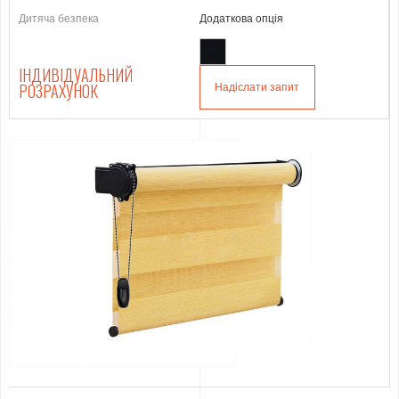
Дитяча безпека
Додаткова опція
ІНДИВІДУАЛЬНИЙ
РОЗРАХУНОК
Надіслати запит