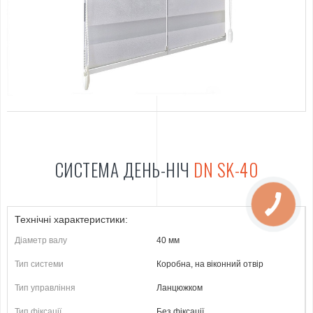
СИСТЕМА ДЕНЬ-НІЧ
DN SK-40
Технічні характеристики:
Діаметр валу
40 мм
Тип системи
Коробна, на віконний отвір
Тип управління
Ланцюжком
Тип фіксації
Без фіксації