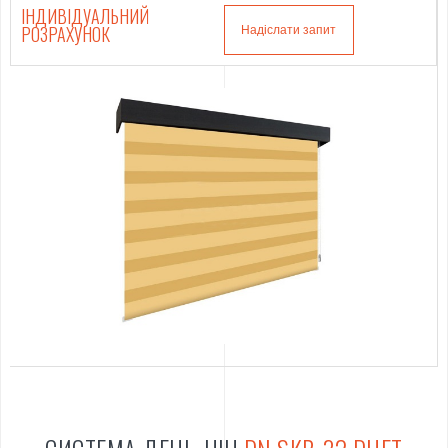
ІНДИВІДУАЛЬНИЙ
РОЗРАХУНОК
Надіслати запит