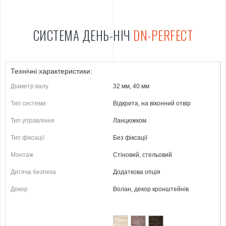
СИСТЕМА ДЕНЬ-НІЧ
DN-PERFECT
Технічні характеристики:
Діаметр валу
32 мм, 40 мм
Тип системи
Відкрита, на віконний отвір
Тип управління
Ланцюжком
Тип фіксації
Без фіксації
Монтаж
Стіновий, стельовий
Дитяча безпека
Додаткова опція
Декор
Волан, декор кронштейнів