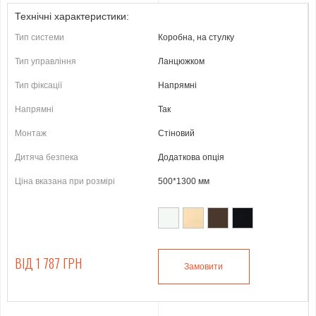
Технічні характеристики:
Тип системи
Коробна, на стулку
Тип управління
Ланцюжком
Тип фіксації
Напрямні
Напрямні
Так
Монтаж
Стіновий
Дитяча безпека
Додаткова опція
Ціна вказана при розмірі
500*1300 мм
ВІД 1 787 ГРН
Замовити