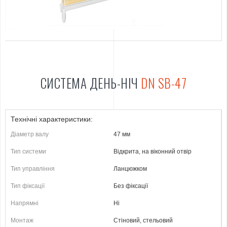
СИСТЕМА ДЕНЬ-НІЧ
DN SB-47
Технічні характеристики:
Діаметр валу
47 мм
Тип системи
Відкрита, на віконний отвір
Тип управління
Ланцюжком
Тип фіксації
Без фіксації
Напрямні
Ні
Монтаж
Стіновий, стельовий