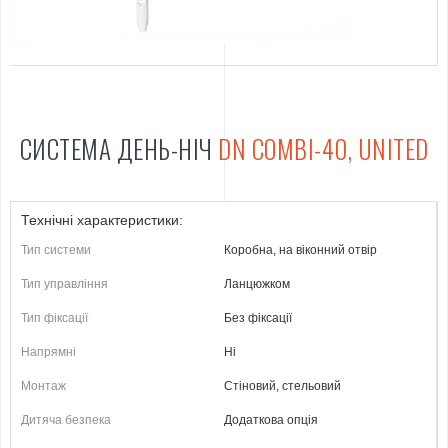
СИСТЕМА ДЕНЬ-НІЧ
DN COMBI-40, UNITED
Технічні характеристики:
Тип системи
Коробна, на віконний отвір
Тип управління
Ланцюжком
Тип фіксації
Без фіксації
Напрямні
Ні
Монтаж
Стіновий, стельовий
Дитяча безпека
Додаткова опція