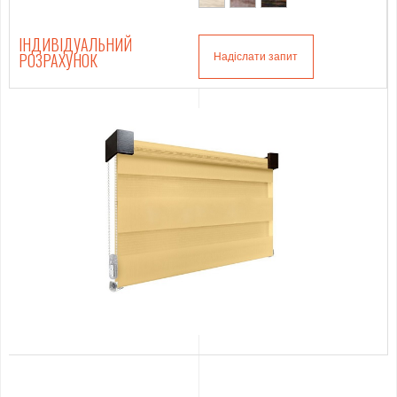
ІНДИВІДУАЛЬНИЙ
РОЗРАХУНОК
Надіслати запит