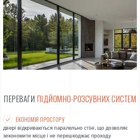
ПЕРЕВАГИ
ПІДЙОМНО-РОЗСУВНИХ СИСТЕМ
ЕКОНОМІЯ ПРОСТОРУ
двері відкриваються паралельно стіні, що дозволяє
зекономити місце і не перешкоджає проходу