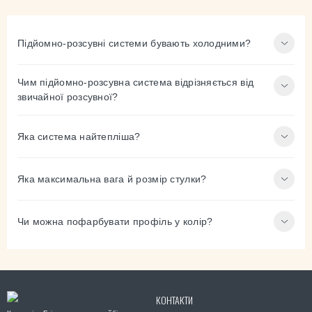
Підйомно-розсувні системи бувають холодними?
Чим підйомно-розсувна система відрізняється від
звичайної розсувної?
Яка система найтепліша?
Яка максимальна вага й розмір стулки?
Чи можна пофарбувати профіль у колір?
КОНТАКТИ