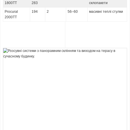
1800ТТ
283
склопакети
Procural
194
2
56–60
масивні теплі стулки
2000ТТ