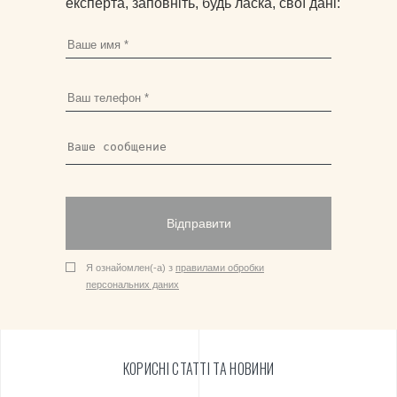
експерта, заповніть, будь ласка, свої дані:
Відправити
Я ознайомлен(-а) з
правилами обробки
персональних даних
КОРИСНІ СТАТТІ ТА НОВИНИ