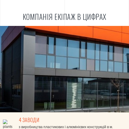
КОМПАНІЯ ЕКІПАЖ В ЦИФРАХ
4 ЗАВОДИ
з виробництва пластикових і алюмінієвих конструкцій в м.