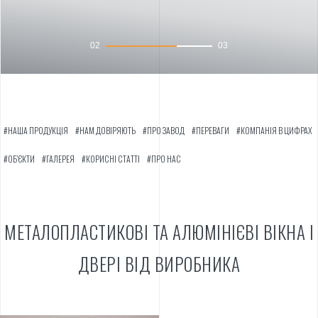
02
03
#НАША ПРОДУКЦІЯ
#НАМ ДОВІРЯЮТЬ
#ПРО ЗАВОД
#ПЕРЕВАГИ
#КОМПАНІЯ В ЦИФРАХ
#ОБ'ЄКТИ
#ГАЛЕРЕЯ
#КОРИСНІ СТАТТІ
#ПРО НАС
МЕТАЛОПЛАСТИКОВІ ТА АЛЮМІНІЄВІ ВІКНА І
ДВЕРІ ВІД ВИРОБНИКА