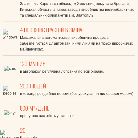
Златопіль, Харківська облась, м.Хмельницькому та м.Бровари,
Київськая область, а також завод з виробництва великобаритних
та спеціальних склопакетів в м. Златопіль.
4 000 КОНСТРУКЦІЙ В ЗМІНУ
Максимальна автоматизація виробничих процесів
забезпечується 17 автоматичними лініями на трьох виробничих
майданчиках.
120 МАШИН
в автопарку, регулярна логістика по всій Україні.
200 ЛЮДЕЙ
в команді роздрібної мережі (без урахування дилерської мережі)
800 М
/ДЕНЬ
2
пропускна здатність установок.
20