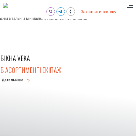
(095) 711-77-47
Залишити заявку
(097) 773-73-71
(063) 039-97-70
ВІКНА VEKA
В АСОРТИМЕНТІ ЕКІПАЖ
Детальніше