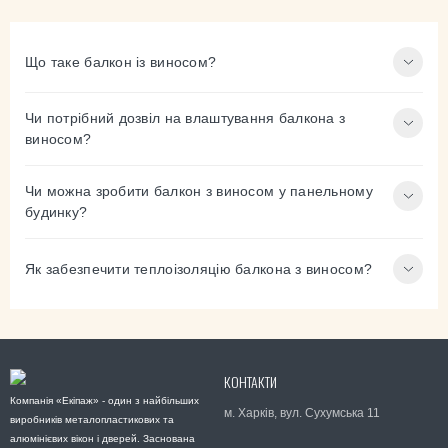
Що таке балкон із виносом?
Чи потрібний дозвіл на влаштування балкона з
виносом?
Чи можна зробити балкон з виносом у панельному
будинку?
Як забезпечити теплоізоляцію балкона з виносом?
КОНТАКТИ
Компанія «Екіпаж» - один з найбільших
м. Харків, вул. Сухумська 11
виробників металопластикових та
алюмінієвих вікон і дверей. Заснована