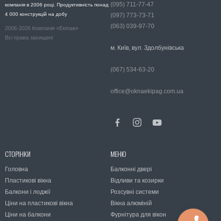
(095) 711-77-47
компанія в 2006 році. Продуктивність понад
4 000 конструкцій на добу
(097) 773-73-71
(063) 039-97-70
2006-2026 Компанія «Екіпаж»
Всі права захищені
м. Київ, вул. Здолбунівська
(067) 534-63-20
office@oknaekipag.com.ua
СТОРІНКИ
МЕНЮ
Головна
Балконні двері
Пластикові вікна
Відливи та козирки
Балкони і лоджії
Розсувні системи
Ціни на пластикові вікна
Вікна алюміній
Ціни на балкони
Фурнітура для вікон