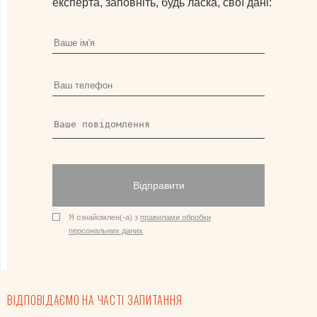
експерта, заповніть, будь ласка, свої дані:
Відправити
Я ознайомлен(-а) з
правилами обробки
персональних даних
ВІДПОВІДАЄМО НА ЧАСТІ ЗАПИТАННЯ