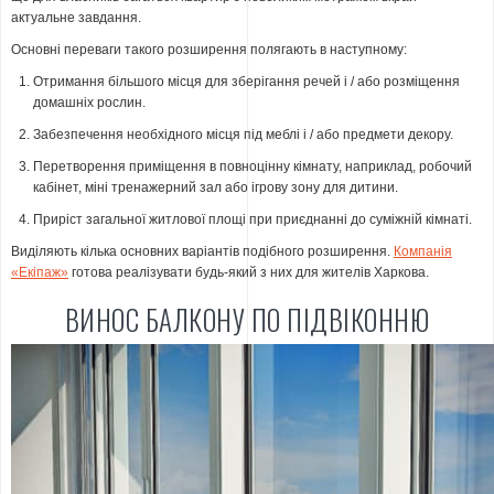
актуальне завдання.
Основні переваги такого розширення полягають в наступному:
Отримання більшого місця для зберігання речей і / або розміщення
домашніх рослин.
Забезпечення необхідного місця під меблі і / або предмети декору.
Перетворення приміщення в повноцінну кімнату, наприклад, робочий
кабінет, міні тренажерний зал або ігрову зону для дитини.
Приріст загальної житлової площі при приєднанні до суміжній кімнаті.
Виділяють кілька основних варіантів подібного розширення.
Компанія
«Екіпаж»
готова реалізувати будь-який з них для жителів Харкова.
ВИНОС БАЛКОНУ ПО ПІДВІКОННЮ