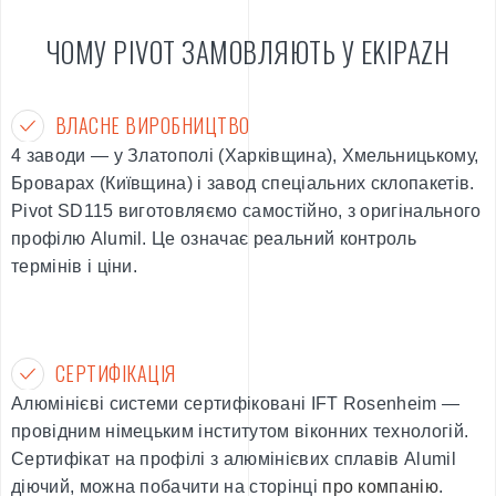
ЧОМУ PIVOT ЗАМОВЛЯЮТЬ У EKIPAZH
ВЛАСНЕ ВИРОБНИЦТВО
4 заводи — у Златополі (Харківщина), Хмельницькому,
Броварах (Київщина) і завод спеціальних склопакетів.
Pivot SD115 виготовляємо самостійно, з оригінального
профілю Alumil. Це означає реальний контроль
термінів і ціни.
СЕРТИФІКАЦІЯ
Алюмінієві системи сертифіковані IFT Rosenheim —
провідним німецьким інститутом віконних технологій.
Сертифікат на профілі з алюмінієвих сплавів Alumil
діючий, можна побачити на сторінці
про компанію
.