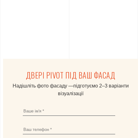
ДВЕРІ PIVOT ПІД ВАШ ФАСАД
Надішліть фото фасаду —підготуємо 2–3 варіанти
візуалізації