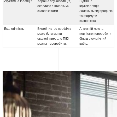
Акустична ізоляція
Хороша звукоізоляція,
Відмінна
особливо з широкими
звукоізоляція.
склопакетами.
Залежить від профілю
та формули
склопакета.
Екологічність
Виробництво профілів
Алюміній можна
може бути менш
повністю переробити,
екологічним, але ПВХ
більш екологічний
можна переробити.
вибір.