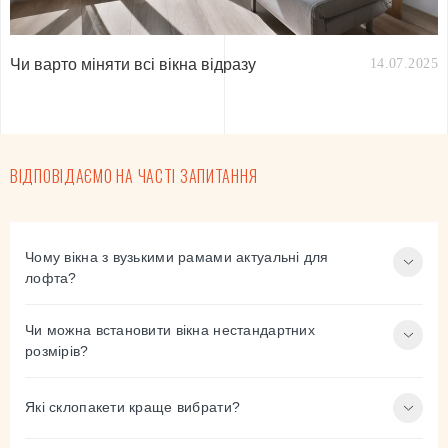
Чи варто міняти всі вікна відразу
14.07.2025
ВІДПОВІДАЄМО НА ЧАСТІ ЗАПИТАННЯ
Чому вікна з вузькими рамами актуальні для
лофта?
Чи можна встановити вікна нестандартних
розмірів?
Які склопакети краще вибрати?