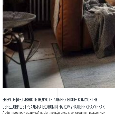
ЕНЕРГОЕФЕКТИВНІСТЬ ІНДУСТРІАЛЬНИХ ВІКОН: КОМФОРТНЕ
СЕРЕДОВИЩЕ І РЕАЛЬНА ЕКОНОМІЯ НА КОМУНАЛЬНИХ РАХУНКАХ
Лофт-простори зазвичай вирізняються високими стелями, відкритими