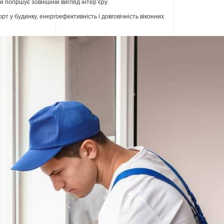
й погіршує зовнішній вигляд інтер’єру.
т у будинку, енергоефективність і довговічність віконних