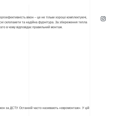
ергоефективність вікон – це не тільки хороші комплектуючі,
існі склопакети та надійна фурнітура. За збереження тепла
гато в чому відповідає правильний монтаж.
ікон за ДСТУ. Останній часто називають «євромонтаж». У цій