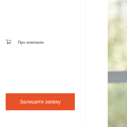
Про компанію
Залишити заявку