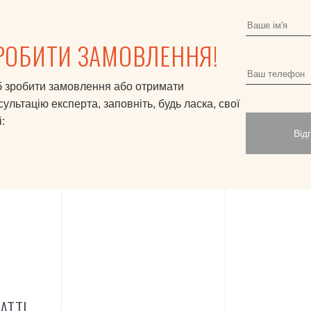
РОБИТИ ЗАМОВЛЕННЯ!
 зробити замовлення або отримати
сультацію експерта, заповніть, будь ласка, свої
:
Від
АТТІ