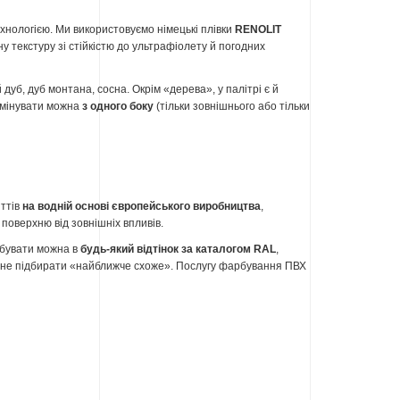
нологією. Ми використовуємо німецькі плівки
RENOLIT
 текстуру зі стійкістю до ультрафіолету й погодних
й дуб, дуб монтана, сосна. Окрім «дерева», у палітрі є й
Ламінувати можна
з одного боку
(тільки зовнішнього або тільки
иттів
на водній основі європейського виробництва
,
поверхню від зовнішніх впливів.
рбувати можна в
будь-який відтінок за каталогом RAL
,
, а не підбирати «найближче схоже». Послугу фарбування ПВХ