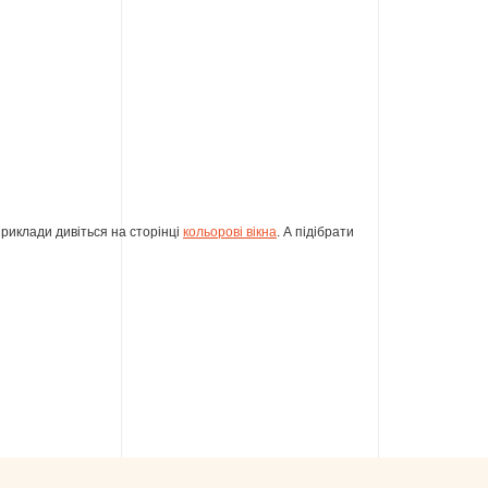
приклади дивіться на сторінці
кольорові вікна
. А підібрати