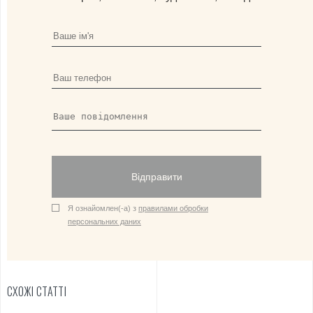
Відправити
Я ознайомлен(-а) з
правилами обробки
персональних даних
СХОЖІ СТАТТІ