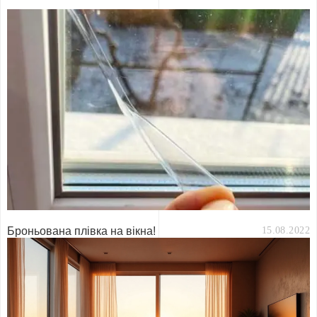
Броньована плівка на вікна!
15.08.2022