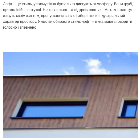
Лофт – це стиль, у якому вікна буквально диктують атмосферу. Вони грубі,
прямолінійні, потужні. Не ховаються – а підкреслюються. Метал і скло тут
живуть своїм життям, пропускаючи світло і зберігаючи індустріальний
характер простору. Якщо ви обираєте стиль лофт – вікна мають говорити
голосно і впевнено.