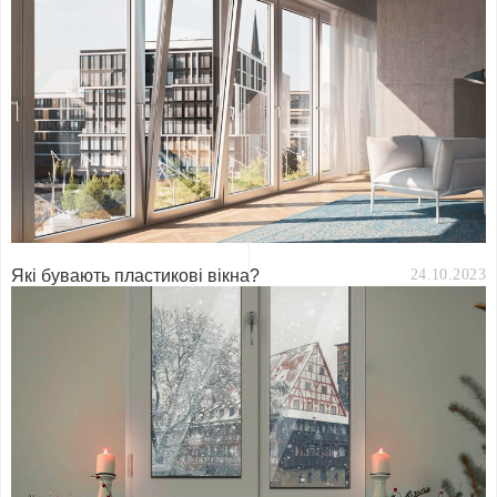
Які бувають пластикові вікна?
24.10.2023