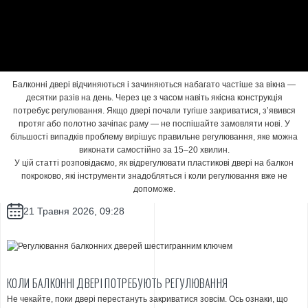
Балконні двері відчиняються і зачиняються набагато частіше за вікна —
десятки разів на день. Через це з часом навіть якісна конструкція
потребує регулювання. Якщо двері почали тугіше закриватися, з’явився
протяг або полотно зачіпає раму — не поспішайте замовляти нові. У
більшості випадків проблему вирішує правильне регулювання, яке можна
виконати самостійно за 15–20 хвилин.
У цій статті розповідаємо, як відрегулювати пластикові двері на балкон
покроково, які інструменти знадобляться і коли регулювання вже не
допоможе.
21 Травня 2026, 09:28
КОЛИ БАЛКОННІ ДВЕРІ ПОТРЕБУЮТЬ РЕГУЛЮВАННЯ
Не чекайте, поки двері перестануть закриватися зовсім. Ось ознаки, що