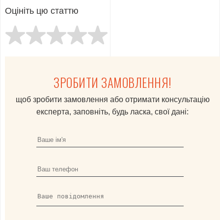
Оцініть цю статтю
ЗРОБИТИ ЗАМОВЛЕННЯ!
щоб зробити замовлення або отримати консультацію
експерта, заповніть, будь ласка, свої дані: