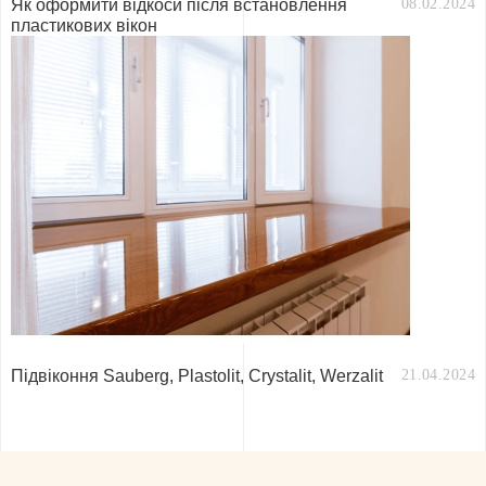
Як оформити відкоси після встановлення
08.02.2024
пластикових вікон
Підвіконня Sauberg, Plastolit, Crystalit, Werzalit
21.04.2024