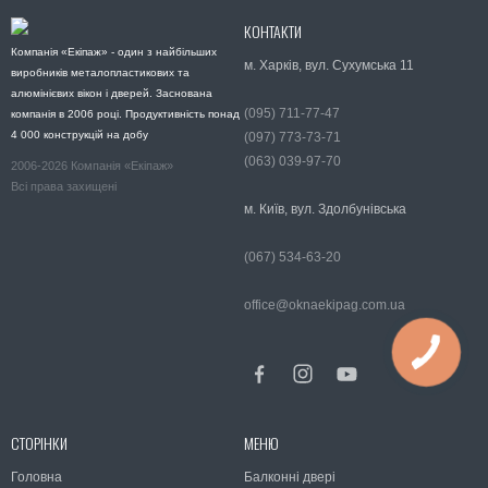
КОНТАКТИ
Компанія «Екіпаж» - один з найбільших
м. Харків, вул. Сухумська 11
виробників металопластикових та
алюмінієвих вікон і дверей. Заснована
(095) 711-77-47
компанія в 2006 році. Продуктивність понад
4 000 конструкцій на добу
(097) 773-73-71
(063) 039-97-70
2006-2026 Компанія «Екіпаж»
Всі права захищені
м. Київ, вул. Здолбунівська
(067) 534-63-20
office@oknaekipag.com.ua
СТОРІНКИ
МЕНЮ
Головна
Балконні двері