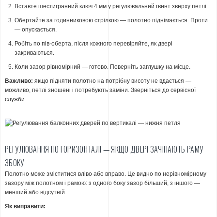
Вставте шестигранний ключ 4 мм у регулювальний гвинт зверху петлі.
Обертайте за годинниковою стрілкою — полотно піднімається. Проти
— опускається.
Робіть по пів-оберта, після кожного перевіряйте, як двері
закриваються.
Коли зазор рівномірний — готово. Поверніть заглушку на місце.
Важливо:
якщо підняти полотно на потрібну висоту не вдається —
можливо, петлі зношені і потребують заміни. Зверніться до сервісної
служби.
РЕГУЛЮВАННЯ ПО ГОРИЗОНТАЛІ — ЯКЩО ДВЕРІ ЗАЧІПАЮТЬ РАМУ
ЗБОКУ
Полотно може зміститися вліво або вправо. Це видно по нерівномірному
зазору між полотном і рамою: з одного боку зазор більший, з іншого —
менший або відсутній.
Як виправити: