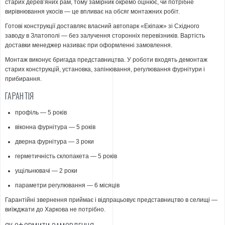
старих дерев’яних рам, тому замірник окремо оцінює, чи потрібне
вирівнювання укосів — це впливає на обсяг монтажних робіт.
Готові конструкції доставляє власний автопарк «Екіпаж» зі Східного
заводу в Златополі — без залучення сторонніх перевізників. Вартість
доставки менеджер називає при оформленні замовлення.
Монтаж виконує бригада представництва. У роботи входять демонтаж
старих конструкцій, установка, запінювання, регулювання фурнітури і
прибирання.
ГАРАНТІЯ
профіль — 5 років
віконна фурнітура — 5 років
дверна фурнітура — 3 роки
герметичність склопакета — 5 років
ущільнювачі — 2 роки
параметри регулювання — 6 місяців
Гарантійні звернення приймає і відпрацьовує представництво в селищі —
виїжджати до Харкова не потрібно.