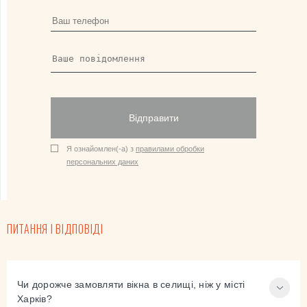
Відправити
Я ознайомлен(-а) з
правилами обробки
персональних даних
ПИТАННЯ І ВІДПОВІДІ
Чи дорожче замовляти вікна в селищі, ніж у місті
Харків?