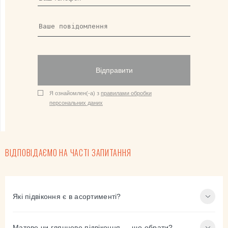
Відправити
Я ознайомлен(-а) з
правилами обробки
персональних даних
ВІДПОВІДАЄМО НА ЧАСТІ ЗАПИТАННЯ
Які підвіконня є в асортименті?
Матове чи глянцеве підвіконня — що обрати?