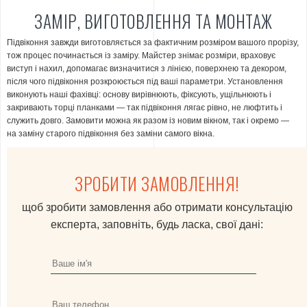
ЗАМІР, ВИГОТОВЛЕННЯ ТА МОНТАЖ
Підвіконня завжди виготовляється за фактичним розміром вашого прорізу,
тож процес починається із заміру. Майстер знімає розміри, враховує
виступ і нахил, допомагає визначитися з лінією, поверхнею та декором,
після чого підвіконня розкроюється під ваші параметри. Установлення
виконують наші фахівці: основу вирівнюють, фіксують, ущільнюють і
закривають торці планками — так підвіконня лягає рівно, не люфтить і
служить довго. Замовити можна як разом із новим вікном, так і окремо —
на заміну старого підвіконня без заміни самого вікна.
ЗРОБИТИ ЗАМОВЛЕННЯ!
щоб зробити замовлення або отримати консультацію
експерта, заповніть, будь ласка, свої дані: