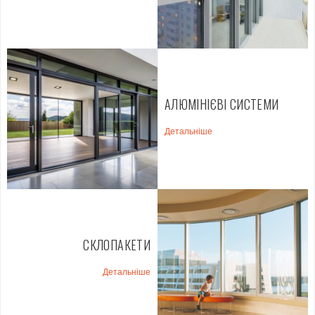
АЛЮМІНІЄВІ СИСТЕМИ
Детальніше
СКЛОПАКЕТИ
Детальніше