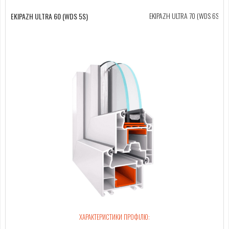
ALUPLAST 7000
EKIPAZH ULTRA 70 (WDS 6S)
ALU
EKIPAZH ULTRA 60 (WDS 5S)
ALUPLAST 4000
ХАРАКТЕРИСТИКИ ПРОФІЛЮ:
ХАРАКТЕРИСТИКИ ПРОФІЛЮ: