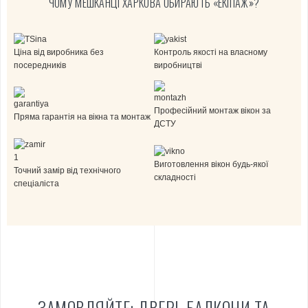
ЧОМУ МЕШКАНЦІ ХАРКОВА ОБИРАЮТЬ «ЕКІПАЖ»?
Ціна від виробника без
Контроль якості на власному
посередників
виробництві
Професійний монтаж вікон за
Пряма гарантія на вікна та монтаж
ДСТУ
Виготовлення вікон будь-якої
Точний замір від технічного
складності
спеціаліста
ЗАМОВЛЯЙТЕ: ДВЕРІ, БАЛКОНИ ТА