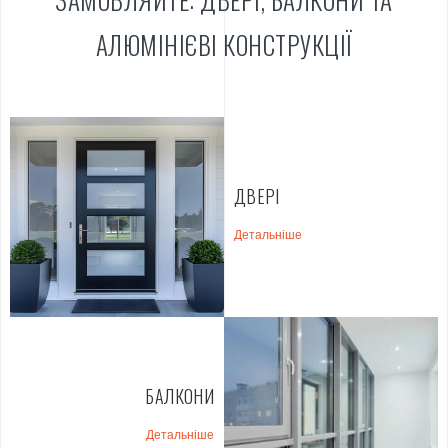
АЛЮМІНІЄВІ КОНСТРУКЦІЇ
ДВЕРІ
Детальніше
БАЛКОНИ
Детальніше