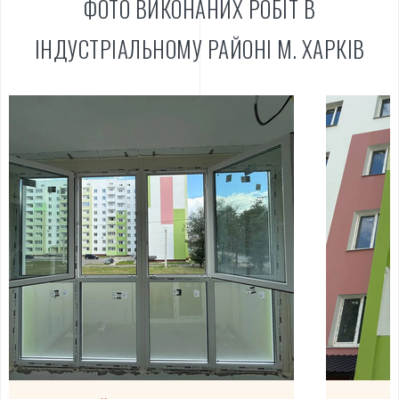
ФОТО ВИКОНАНИХ РОБІТ В
відпочинку, спортивних занять.
ІНДУСТРІАЛЬНОМУ РАЙОНІ М. ХАРКІВ