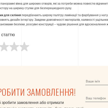
панорамні вікна для широких отворів, які за потреби можна повністю відчинит
остору на ширину стулки для безперешкодного руху.
ми для скління
передбачають широку палітру ламінації та фарбування у нату
овнять дизайн інтер’єру. Завдяки довговічності матеріалів, наявності ущільню
нізмами безпеки, розсувні конструкції – чудове рішення для вдосконалення ж
ю статтю
РОБИТИ ЗАМОВЛЕННЯ!
 зробити замовлення або отримати