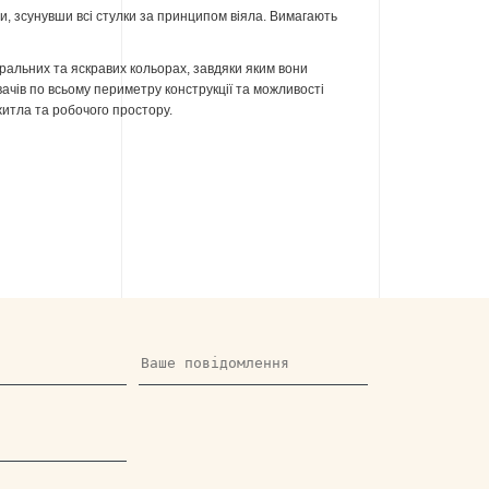
и, зсунувши всі стулки за принципом віяла. Вимагають
ральних та яскравих кольорах, завдяки яким вони
вачів по всьому периметру конструкції та можливості
итла та робочого простору.