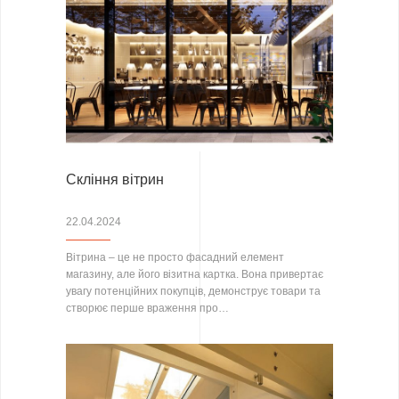
Скління вітрин
22.04.2024
Вітрина – це не просто фасадний елемент
магазину, але його візитна картка. Вона привертає
увагу потенційних покупців, демонструє товари та
створює перше враження про…