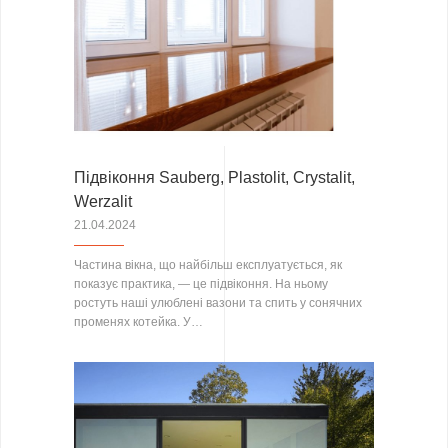
Підвіконня Sauberg, Plastolit, Crystalit,
Werzalit
21.04.2024
Частина вікна, що найбільш експлуатується, як
показує практика, — це підвіконня. На ньому
ростуть наші улюблені вазони та спить у сонячних
променях котейка. У…