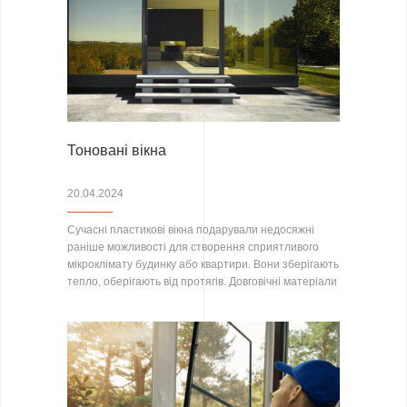
Тоновані вікна
20.04.2024
Сучасні пластикові вікна подарували недосяжні
раніше можливості для створення сприятливого
мікроклімату будинку або квартири. Вони зберігають
тепло, оберігають від протягів. Довговічні матеріали
та комплектуючі…