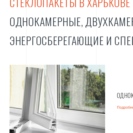
СТЕКЛОПАКЕТЫ В ХАРЬКОВЕ 
е
ОДНОКАМЕРНЫЕ, ДВУХКАМЕ
ЭНЕРГОСБЕРЕГАЮЩИЕ И СП
ОДНО
Подробн