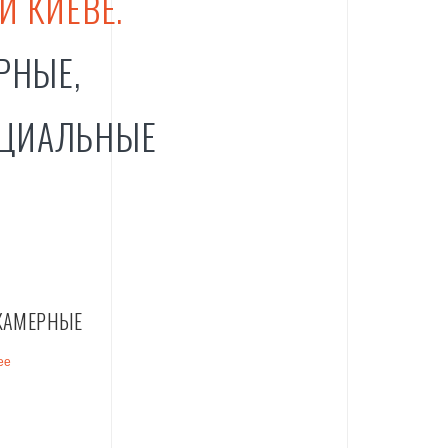
И КИЕВЕ.
РНЫЕ,
ЕЦИАЛЬНЫЕ
КАМЕРНЫЕ
ее