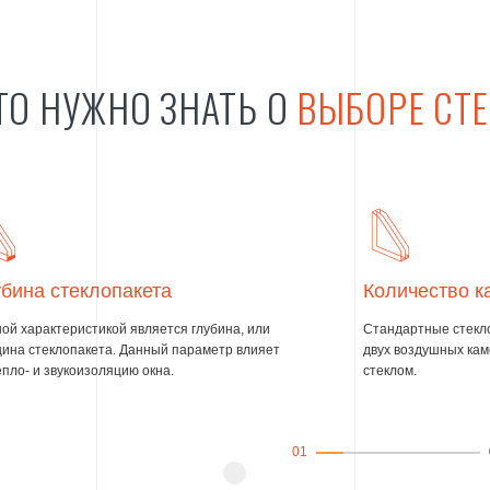
ТО НУЖНО ЗНАТЬ О
ВЫБОРЕ СТ
бина стеклопакета
Количество к
ой характеристикой является глубина, или
Стандартные стекло
ина стеклопакета. Данный параметр влияет
двух воздушных кам
епло- и звукоизоляцию окна.
стеклом.
01