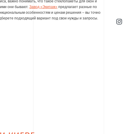
иса, важно понимать, что такое стеклопакеты для окон и
кими они бывают.
Завод «Экипаж»
предлагает разные по
нкциональным особенностям и ценам решения – вы точно
дберете подходящий вариант под свои нужды и запросы.