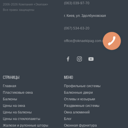
(063) 039-97-70
2006-2026 Компания «Экипаж»
Все права защищены
г. Киев, ул. Здолбуновская
(067) 534-63-20
office@oknaekipag.com.ua
СТРАНИЦЫ
МЕНЮ
Главная
Профильные системы
Пластиковые окна
Балконные двери
Балконы
Отливы и козырьки
Цены на окна
Раздвижные системы
Цены на балконы
Окна алюминий
Цены на стеклопакеты
Блог
Жалюзи и рулонные шторы
Оконная фурнитура