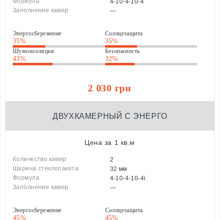
Формула
4-10-4-10-4
Заполнение камер
—
Энергосбережение
Солнцезащита
35%
35%
Шумоизоляция
Безопасность
43%
32%
2 030 грн
ДВУХКАМЕРНЫЙ С ЭНЕРГО
Цена за 1 кв.м
Количество камер
2
Ширина стеклопакета
32 мм
Формула
4-10-4-10-4i
Заполнение камер
—
Энергосбережение
Солнцезащита
45%
45%