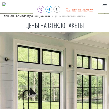
(095) 711-77-47
Оставить заявку
(097) 773-73-71
Главная
/
Комплектующие для окон
/
Цены на стеклопакеты
(063) 039-97-70
ЦЕНЫ НА СТЕКЛОПАКЕТЫ