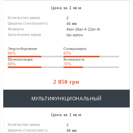
Цена за 1 кв.м
Количество камер
2
Ширина стеклопакета
40 мм
Формула
4sol-16ar-4-12ar-4i
Заполнение камер
газ аргон
Энергосбережение
Солнцезащита
60%
65%
Шумоизоляция
Безопасность
60%
35%
2 850 грн
МУЛЬТИФУНКЦИОНАЛЬНЫЙ
Цена за 1 кв.м
Количество камер
2
Ширина стеклопакета
48 мм