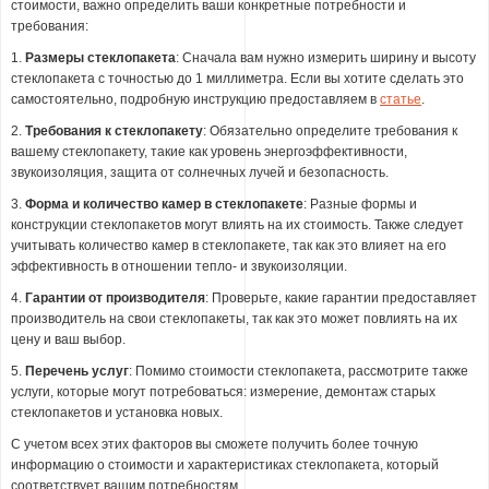
стоимости, важно определить ваши конкретные потребности и
требования:
1.
Размеры стеклопакета
: Сначала вам нужно измерить ширину и высоту
стеклопакета с точностью до 1 миллиметра. Если вы хотите сделать это
самостоятельно, подробную инструкцию предоставляем в
статье
.
2.
Требования к стеклопакету
: Обязательно определите требования к
вашему стеклопакету, такие как уровень энергоэффективности,
звукоизоляция, защита от солнечных лучей и безопасность.
3.
Форма и количество камер в стеклопакете
: Разные формы и
конструкции стеклопакетов могут влиять на их стоимость. Также следует
учитывать количество камер в стеклопакете, так как это влияет на его
эффективность в отношении тепло- и звукоизоляции.
4.
Гарантии от производителя
: Проверьте, какие гарантии предоставляет
производитель на свои стеклопакеты, так как это может повлиять на их
цену и ваш выбор.
5.
Перечень услуг
: Помимо стоимости стеклопакета, рассмотрите также
услуги, которые могут потребоваться: измерение, демонтаж старых
стеклопакетов и установка новых.
С учетом всех этих факторов вы сможете получить более точную
информацию о стоимости и характеристиках стеклопакета, который
соответствует вашим потребностям.