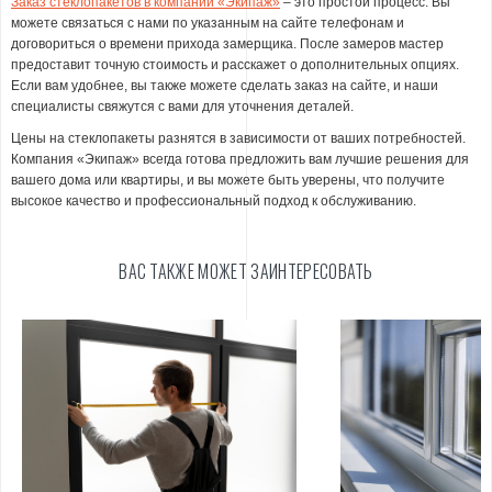
Заказ стеклопакетов в компании «Экипаж»
– это простой процесс. Вы
можете связаться с нами по указанным на сайте телефонам и
договориться о времени прихода замерщика. После замеров мастер
предоставит точную стоимость и расскажет о дополнительных опциях.
Если вам удобнее, вы также можете сделать заказ на сайте, и наши
специалисты свяжутся с вами для уточнения деталей.
Цены на стеклопакеты разнятся в зависимости от ваших потребностей.
Компания «Экипаж» всегда готова предложить вам лучшие решения для
вашего дома или квартиры, и вы можете быть уверены, что получите
высокое качество и профессиональный подход к обслуживанию.
ВАС ТАКЖЕ МОЖЕТ ЗАИНТЕРЕСОВАТЬ