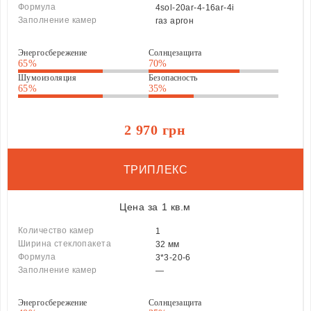
Формула
4sol-20ar-4-16ar-4i
Заполнение камер
газ аргон
Энергосбережение
Солнцезащита
65%
70%
Шумоизоляция
Безопасность
65%
35%
2 970 грн
ТРИПЛЕКС
Цена за 1 кв.м
Количество камер
1
Ширина стеклопакета
32 мм
Формула
3*3-20-6
Заполнение камер
—
Энергосбережение
Солнцезащита