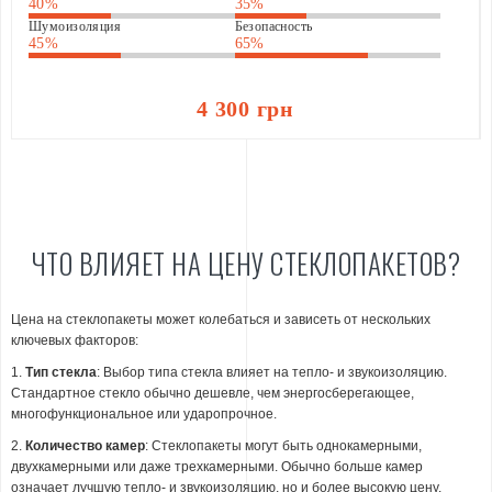
40%
35%
Шумоизоляция
Безопасность
45%
65%
4 300 грн
ЧТО ВЛИЯЕТ НА ЦЕНУ СТЕКЛОПАКЕТОВ?
Цена на стеклопакеты может колебаться и зависеть от нескольких
ключевых факторов:
1.
Тип стекла
: Выбор типа стекла влияет на тепло- и звукоизоляцию.
Стандартное стекло обычно дешевле, чем энергосберегающее,
многофункциональное или ударопрочное.
2.
Количество камер
: Стеклопакеты могут быть однокамерными,
двухкамерными или даже трехкамерными. Обычно больше камер
означает лучшую тепло- и звукоизоляцию, но и более высокую цену.