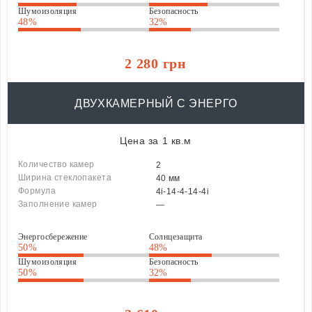
Шумоизоляция
Безопасность
48%
32%
2 280 грн
ДВУХКАМЕРНЫЙ С ЭНЕРГО
Цена за 1 кв.м
Количество камер
2
Ширина стеклопакета
40 мм
Формула
4i-14-4-14-4i
Заполнение камер
—
Энергосбережение
Солнцезащита
50%
48%
Шумоизоляция
Безопасность
50%
32%