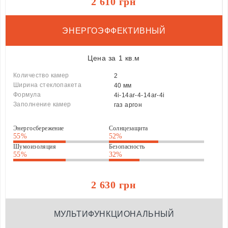
2 610 грн
ЭНЕРГОЭФФЕКТИВНЫЙ
Цена за 1 кв.м
Количество камер
2
Ширина стеклопакета
40 мм
Формула
4i-14ar-4-14ar-4i
Заполнение камер
газ аргон
Энергосбережение
Солнцезащита
55%
52%
Шумоизоляция
Безопасность
55%
32%
2 630 грн
МУЛЬТИФУНКЦИОНАЛЬНЫЙ