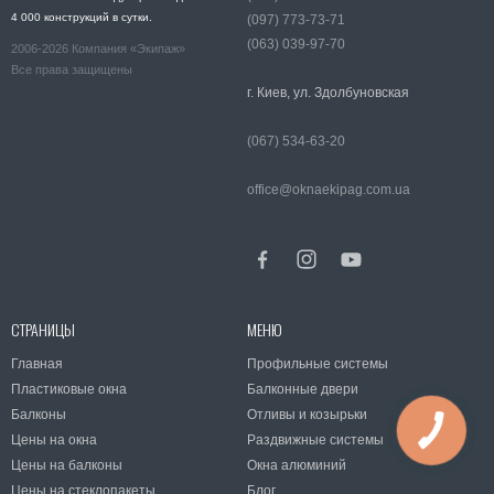
4 000 конструкций в сутки.
(097) 773-73-71
(063) 039-97-70
2006-2026 Компания «Экипаж»
Все права защищены
г. Киев, ул. Здолбуновская
(067) 534-63-20
office@oknaekipag.com.ua
СТРАНИЦЫ
МЕНЮ
Главная
Профильные системы
Пластиковые окна
Балконные двери
Балконы
Отливы и козырьки
Цены на окна
Раздвижные системы
Цены на балконы
Окна алюминий
Цены на стеклопакеты
Блог