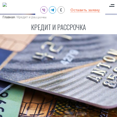
(095) 711-77-47
Оставить заявку
(097) 773-73-71
Главная
/
Кредит и рассрочка
(063) 039-97-70
КРЕДИТ И РАССРОЧКА