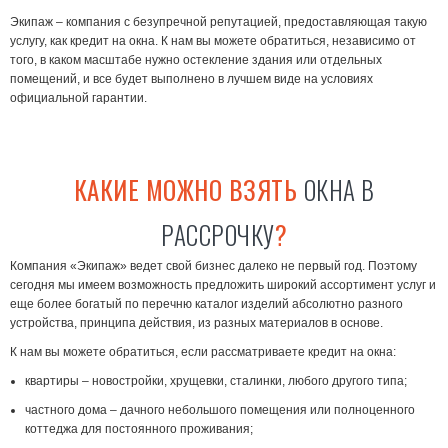
Экипаж – компания с безупречной репутацией, предоставляющая такую
услугу, как
кредит на окна
. К нам вы можете обратиться, независимо от
того, в каком масштабе нужно остекление здания или отдельных
помещений, и все будет выполнено в лучшем виде на условиях
официальной гарантии.
КАКИЕ МОЖНО ВЗЯТЬ
ОКНА В
РАССРОЧКУ
?
Компания «Экипаж» ведет свой бизнес далеко не первый год. Поэтому
сегодня мы имеем возможность предложить широкий ассортимент услуг и
еще более богатый по перечню каталог изделий абсолютно разного
устройства, принципа действия, из разных материалов в основе.
К нам вы можете обратиться, если рассматриваете
кредит на окна
:
квартиры – новостройки, хрущевки, сталинки, любого другого типа;
частного дома – дачного небольшого помещения или полноценного
коттеджа для постоянного проживания;