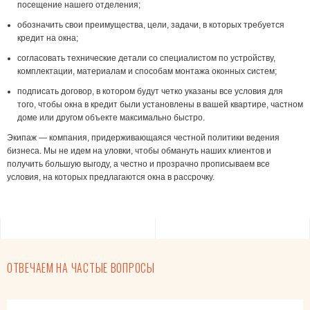
посещение нашего отделения;
обозначить свои преимущества, цели, задачи, в которых требуется
кредит на окна
;
согласовать технические детали со специалистом по устройству,
комплектации, материалам и способам монтажа оконных систем;
подписать договор, в котором будут четко указаны все условия для
того, чтобы
окна в кредит
были установлены в вашей квартире, частном
доме или другом объекте максимально быстро.
Экипаж — компания, придерживающаяся честной политики ведения
бизнеса. Мы не идем на уловки, чтобы обмануть наших клиентов и
получить большую выгоду, а честно и прозрачно прописываем все
условия, на которых предлагаются
окна в рассрочку
.
ОТВЕЧАЕМ НА ЧАСТЫЕ ВОПРОСЫ