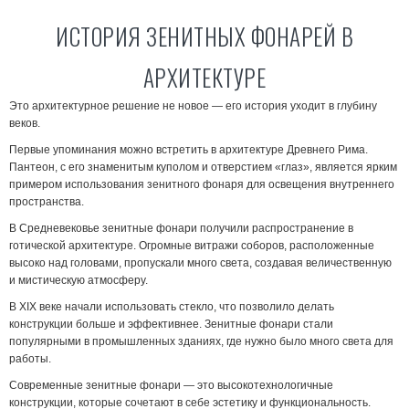
ИСТОРИЯ ЗЕНИТНЫХ ФОНАРЕЙ В
АРХИТЕКТУРЕ
Это архитектурное решение не новое — его история уходит в глубину
веков.
Первые упоминания можно встретить в архитектуре Древнего Рима.
Пантеон, с его знаменитым куполом и отверстием «глаз», является ярким
примером использования зенитного фонаря для освещения внутреннего
пространства.
В Средневековье зенитные фонари получили распространение в
готической архитектуре. Огромные витражи соборов, расположенные
высоко над головами, пропускали много света, создавая величественную
и мистическую атмосферу.
В XIX веке начали использовать стекло, что позволило делать
конструкции больше и эффективнее. Зенитные фонари стали
популярными в промышленных зданиях, где нужно было много света для
работы.
Современные зенитные фонари — это высокотехнологичные
конструкции, которые сочетают в себе эстетику и функциональность.