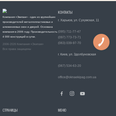
КОНТАКТЫ
Компания «Экипаж» - один из крупнейших
г. Харьков, ул. Сухумская, 11
производителей металлопластиковых и
алюминиевых окон и дверей. Основана
(095) 711-77-47
компания в 2006 году. Производительность
4 000 конструкций в сутки.
(097) 773-73-71
(063) 039-97-70
2006-2026 Компания «Экипаж»
Все права защищены
г. Киев, ул. Здолбуновская
(067) 534-63-20
office@oknaekipag.com.ua
СТРАНИЦЫ
МЕНЮ