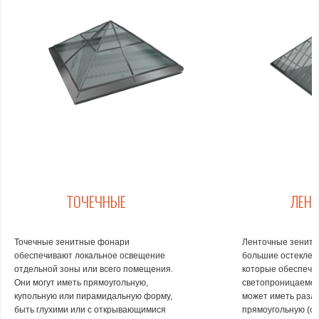
ТОЧЕЧНЫЕ
ЛЕН
Точечные зенитные фонари
Ленточные зенитн
обеспечивают локальное освещение
большие остекленн
отдельной зоны или всего помещения.
которые обеспечи
Они могут иметь прямоугольную,
светопроницаемос
купольную или пирамидальную форму,
может иметь разл
быть глухими или с открывающимися
прямоугольную (с 