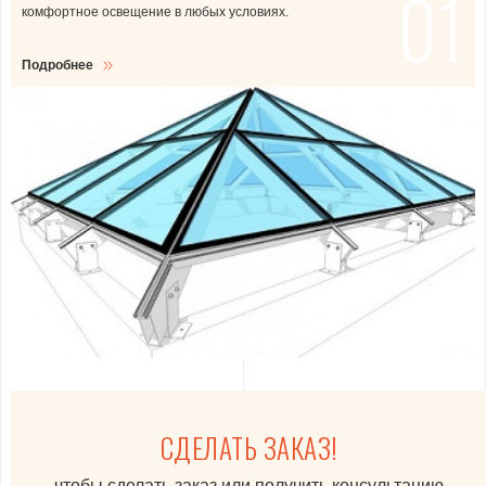
01
комфортное освещение в любых условиях.
Подробнее
Подробнее
Подробнее
Подробнее
СДЕЛАТЬ ЗАКАЗ!
чтобы сделать заказ или получить консультацию