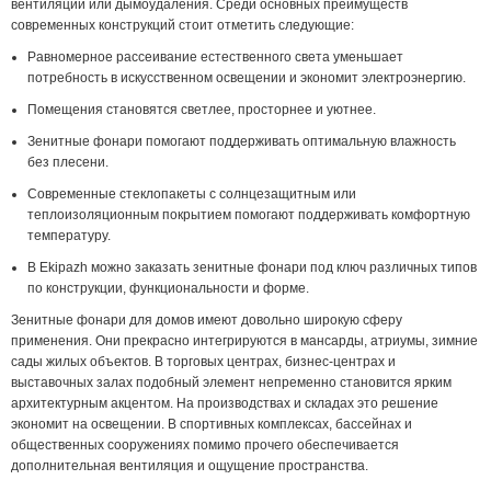
вентиляции или дымоудаления. Среди основных преимуществ
современных конструкций стоит отметить следующие:
Равномерное рассеивание естественного света уменьшает
потребность в искусственном освещении и экономит электроэнергию.
Помещения становятся светлее, просторнее и уютнее.
Зенитные фонари помогают поддерживать оптимальную влажность
без плесени.
Современные стеклопакеты с солнцезащитным или
теплоизоляционным покрытием помогают поддерживать комфортную
температуру.
В Ekipazh можно заказать зенитные фонари под ключ различных типов
по конструкции, функциональности и форме.
Зенитные фонари для домов имеют довольно широкую сферу
применения. Они прекрасно интегрируются в мансарды, атриумы, зимние
сады жилых объектов. В торговых центрах, бизнес-центрах и
выставочных залах подобный элемент непременно становится ярким
архитектурным акцентом. На производствах и складах это решение
экономит на освещении. В спортивных комплексах, бассейнах и
общественных сооружениях помимо прочего обеспечивается
дополнительная вентиляция и ощущение пространства.