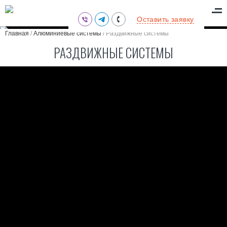
(095) 711-77-47
Оставить заявку
(097) 773-73-71
Главная
/
Алюминиевые системы
/
Раздвижные системы
(063) 039-97-70
РАЗДВИЖНЫЕ СИСТЕМЫ