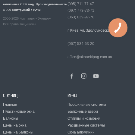
(095) 711-77-47
компания в 2006 году. Производительность
4 000 конструкций в сутки.
(097) 773-73-71
(063) 039-97-70
2006-2026 Компания «Экипаж»
Все права защищены
г. Киев, ул. Здолбуновская
(067) 534-63-20
office@oknaekipag.com.ua
СТРАНИЦЫ
МЕНЮ
Главная
Профильные системы
Пластиковые окна
Балконные двери
Балконы
Отливы и козырьки
Цены на окна
Раздвижные системы
Цены на балконы
Окна алюминий