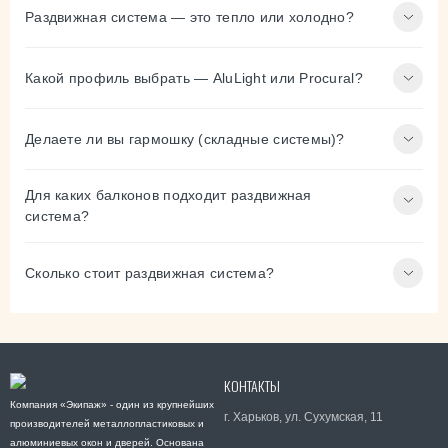
Раздвижная система — это тепло или холодно?
Какой профиль выбрать — AluLight или Procural?
Делаете ли вы гармошку (складные системы)?
Для каких балконов подходит раздвижная
система?
Сколько стоит раздвижная система?
КОНТАКТЫ
Компания «Экипаж» - один из крупнейших
г. Харьков, ул. Сухумская, 11
производителей металлопластиковых и
алюминиевых окон и дверей. Основана