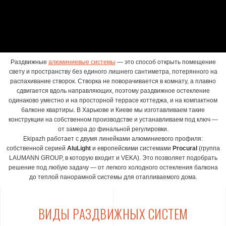
Раздвижные
алюминиевые системы
— это способ открыть помещение
свету и пространству без единого лишнего сантиметра, потерянного на
распахивание створок. Створка не поворачивается в комнату, а плавно
сдвигается вдоль направляющих, поэтому раздвижное остекление
одинаково уместно и на просторной террасе коттеджа, и на компактном
балконе квартиры. В Харькове и Киеве мы изготавливаем такие
конструкции на собственном производстве и устанавливаем под ключ —
от замера до финальной регулировки.
Ekipazh работает с двумя линейками алюминиевого профиля:
собственной серией
AluLight
и европейскими системами
Procural
(группа
LAUMANN GROUP, в которую входит и VEKA). Это позволяет подобрать
решение под любую задачу — от легкого холодного остекления балкона
до теплой панорамной системы для отапливаемого дома.
ВИДЫ РАЗДВИЖНЫХ СИСТЕМ