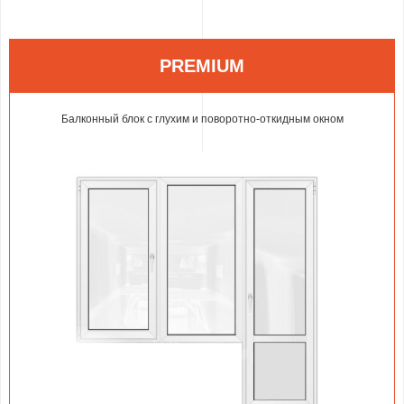
PREMIUM
Балконный блок с глухим и поворотно-откидным окном