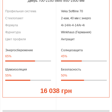
Дверь 700*2150 окно 850*1500 мм
Профильная система
Veka Softline 70
Стеклопакет
2-кам, 40 мм с энерго
Формула
4і-14Ar-4-14Ar-4i
Фурнитура
Winkhaus (Германия)
Цвет профиля
Антрацит
Энергосбережение
Солнцезащита
65%
45%
Шумоизоляция
Безопасность
55%
50%
16 038 грн