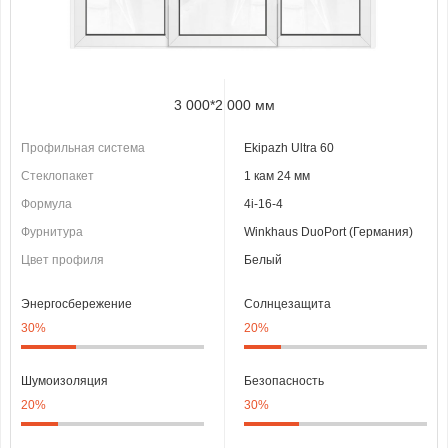
3 000*2 000 мм
Профильная система
Ekipazh Ultra 60
Стеклопакет
1 кам 24 мм
Формула
4i-16-4
Фурнитура
Winkhaus DuoPort (Германия)
Цвет профиля
Белый
Энергосбережение
Солнцезащита
30%
20%
Шумоизоляция
Безопасность
20%
30%