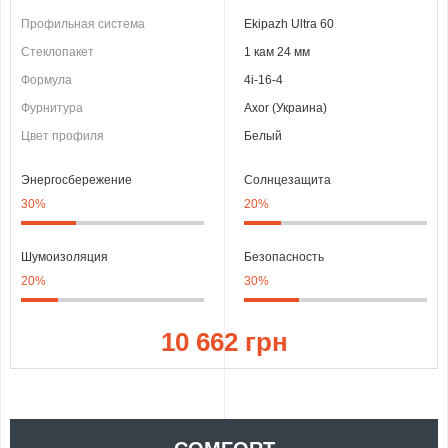
Профильная система
Ekipazh Ultra 60
Стеклопакет
1 кам 24 мм
Формула
4i-16-4
Фурнитура
Axor (Украина)
Цвет профиля
Белый
Энергосбережение
Солнцезащита
30%
20%
Шумоизоляция
Безопасность
20%
30%
10 662 грн