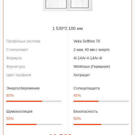
1 530*2 100 мм
Профільна система
Veka Softline 70
Стеклопакет
2-кам, 40 мм с энерго
Формула
4і-14Ar-4-14Ar-4i
Фурнитура
Winkhaus (Германия)
Цвет профиля
Антрацит
Энергосбережение
Солнцезащита
65%
45%
Шумоизоляция
Безопасность
55%
50%