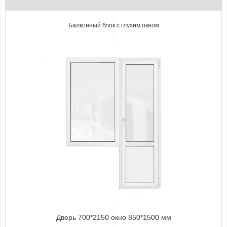
Балконный блок с глухим окном
Дверь 700*2150 окно 850*1500 мм