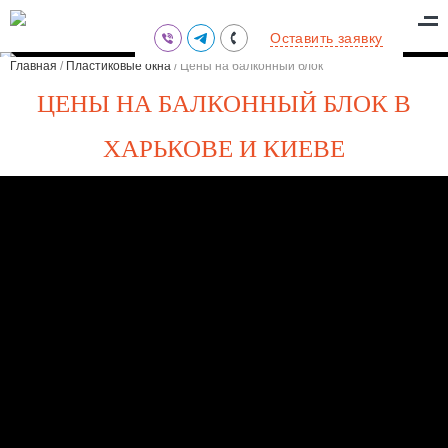
(095) 711-77-47
Оставить заявку
(097) 773-73-71
Главная
/
Пластиковые окна
/
Цены на балконный блок
(063) 039-97-70
ЦЕНЫ НА БАЛКОННЫЙ БЛОК В
ХАРЬКОВЕ И КИЕВЕ