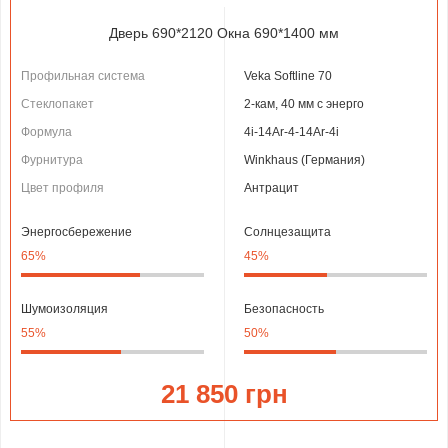
Дверь 690*2120 Окна 690*1400 мм
Профильная система
Veka Softline 70
Стеклопакет
2-кам, 40 мм с энерго
Формула
4і-14Ar-4-14Ar-4i
Фурнитура
Winkhaus (Германия)
Цвет профиля
Антрацит
Энергосбережение
Солнцезащита
65%
45%
Шумоизоляция
Безопасность
55%
50%
21 850 грн