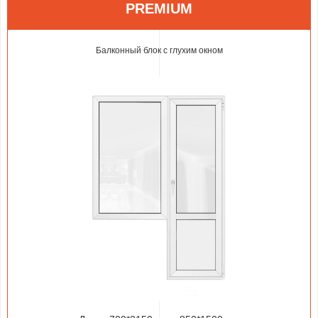
PREMIUM
Балконный блок с глухим окном