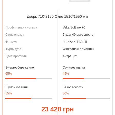
Дверь 710*2150 Окно 1510*1550 мм
Профильная система
Veka Softline 70
Стеклопакет
2-кам, 40 мм с энерго
Формула
4і-14Ar-4-14Ar-4i
Фурнитура
Winkhaus (Германия)
Цвет профиля
Антрацит
Энергосбережение
Солнцезащита
65%
45%
Шумоизоляция
Безопасность
55%
50%
23 428 грн