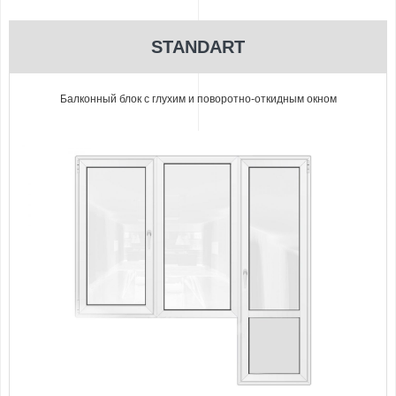
STANDART
Балконный блок с глухим и поворотно-откидным окном