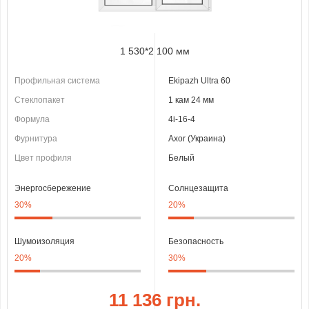
1 530*2 100 мм
Профильная система
Ekipazh Ultra 60
Стеклопакет
1 кам 24 мм
Формула
4i-16-4
Фурнитура
Axor (Украина)
Цвет профиля
Белый
Энергосбережение
Солнцезащита
30%
20%
Шумоизоляция
Безопасность
20%
30%
11 136 грн.