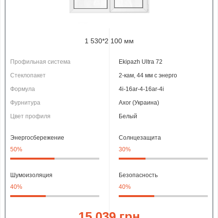
1 530*2 100 мм
Профильная система
Ekipazh Ultra 72
Стеклопакет
2-кам, 44 мм с энерго
Формула
4i-16ar-4-16ar-4i
Фурнитура
Axor (Украина)
Цвет профиля
Белый
Энергосбережение
Солнцезащита
50%
30%
Шумоизоляция
Безопасность
40%
40%
15 039 грн