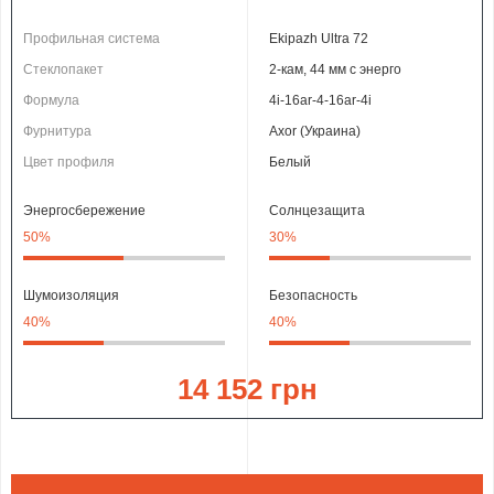
Профильная система
Ekipazh Ultra 72
Стеклопакет
2-кам, 44 мм с энерго
Формула
4i-16ar-4-16ar-4i
Фурнитура
Axor (Украина)
Цвет профиля
Белый
Энергосбережение
Солнцезащита
50%
30%
Шумоизоляция
Безопасность
40%
40%
14 152 грн