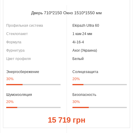
Дверь 710*2150 Окно 1510*1550 мм
Профильная система
Ekipazh Ultra 60
Стеклопакет
1 кам 24 мм
Формула
4i-16-4
Фурнитура
Axor (Украина)
Цвет профиля
Белый
Энергосбережение
Солнцезащита
30%
20%
Шумоизоляция
Безопасность
20%
30%
15 719 грн