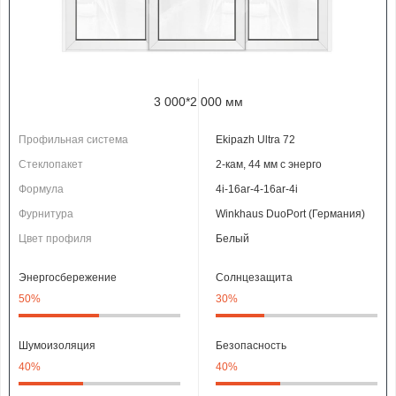
3 000*2 000 мм
Профильная система
Ekipazh Ultra 72
Стеклопакет
2-кам, 44 мм с энерго
Формула
4i-16ar-4-16ar-4i
Фурнитура
Winkhaus DuoPort (Германия)
Цвет профиля
Белый
Энергосбережение
Солнцезащита
50%
30%
Шумоизоляция
Безопасность
40%
40%