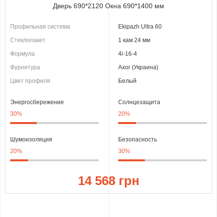
Дверь 690*2120 Окна 690*1400 мм
Профильная система
Ekipazh Ultra 60
Стеклопакет
1 кам 24 мм
Формула
4i-16-4
Фурнитура
Axor (Украина)
Цвет профиля
Белый
Энергосбережение
Солнцезащита
30%
20%
Шумоизоляция
Безопасность
20%
30%
14 568 грн