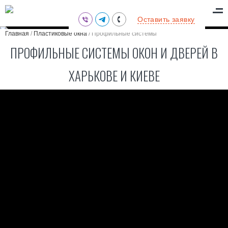
(095) 711-77-47
Оставить заявку
(097) 773-73-71
Главная
/
Пластиковые окна
/
Профильные системы
(063) 039-97-70
ПРОФИЛЬНЫЕ СИСТЕМЫ ОКОН И ДВЕРЕЙ В
ХАРЬКОВЕ И КИЕВЕ