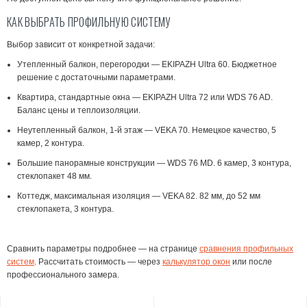
КАК ВЫБРАТЬ ПРОФИЛЬНУЮ СИСТЕМУ
Выбор зависит от конкретной задачи:
Утепленный балкон, перегородки
— EKIPAZH Ultra 60. Бюджетное
решение с достаточными параметрами.
Квартира, стандартные окна
— EKIPAZH Ultra 72 или WDS 76 AD.
Баланс цены и теплоизоляции.
Неутепленный балкон, 1-й этаж
— VEKA 70. Немецкое качество, 5
камер, 2 контура.
Большие панорамные конструкции
— WDS 76 MD. 6 камер, 3 контура,
стеклопакет 48 мм.
Коттедж, максимальная изоляция
— VEKA 82. 82 мм, до 52 мм
стеклопакета, 3 контура.
Сравнить параметры подробнее — на странице
сравнения профильных
систем
. Рассчитать стоимость — через
калькулятор окон
или после
профессионального замера.