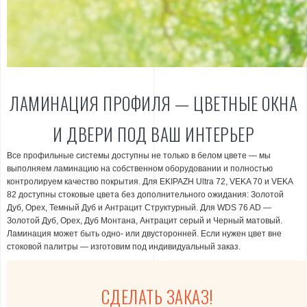
ЛАМИНАЦИЯ ПРОФИЛЯ — ЦВЕТНЫЕ ОКНА
И ДВЕРИ ПОД ВАШ ИНТЕРЬЕР
Все профильные системы доступны не только в белом цвете — мы
выполняем ламинацию на собственном оборудовании и полностью
контролируем качество покрытия. Для EKIPAZH Ultra 72, VEKA 70 и VEKA
82 доступны стоковые цвета без дополнительного ожидания: Золотой
Дуб, Орех, Темный Дуб и Антрацит Структурный. Для WDS 76 AD —
Золотой Дуб, Орех, Дуб Монтана, Антрацит серый и Черный матовый.
Ламинация может быть одно- или двусторонней. Если нужен цвет вне
стоковой палитры — изготовим под индивидуальный заказ.
СДЕЛАТЬ ЗАКАЗ!