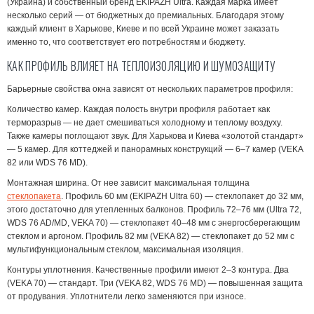
(Украина) и собственный бренд EKIPAZH Ultra. Каждая марка имеет
несколько серий — от бюджетных до премиальных. Благодаря этому
каждый клиент в Харькове, Киеве и по всей Украине может заказать
именно то, что соответствует его потребностям и бюджету.
КАК ПРОФИЛЬ ВЛИЯЕТ НА ТЕПЛОИЗОЛЯЦИЮ И ШУМОЗАЩИТУ
Барьерные свойства окна зависят от нескольких параметров профиля:
Количество камер.
Каждая полость внутри профиля работает как
терморазрыв — не дает смешиваться холодному и теплому воздуху.
Также камеры поглощают звук. Для Харькова и Киева «золотой стандарт»
— 5 камер. Для коттеджей и панорамных конструкций — 6–7 камер (VEKA
82 или WDS 76 MD).
Монтажная ширина.
От нее зависит максимальная толщина
стеклопакета
. Профиль 60 мм (EKIPAZH Ultra 60) — стеклопакет до 32 мм,
этого достаточно для утепленных балконов. Профиль 72–76 мм (Ultra 72,
WDS 76 AD/MD, VEKA 70) — стеклопакет 40–48 мм с
энергосберегающим
стеклом
и аргоном. Профиль 82 мм (VEKA 82) — стеклопакет до 52 мм с
мультифункциональным стеклом, максимальная изоляция.
Контуры уплотнения.
Качественные профили имеют 2–3 контура. Два
(VEKA 70) — стандарт. Три (VEKA 82, WDS 76 MD) — повышенная защита
от продувания. Уплотнители легко заменяются при износе.