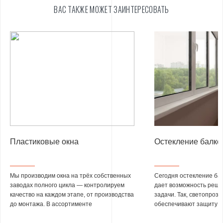
ВАС ТАКЖЕ МОЖЕТ ЗАИНТЕРЕСОВАТЬ
Пластиковые окна
Остекление балко
Мы производим окна на трёх собственных
Сегодня остекление бал
заводах полного цикла — контролируем
дает возможность реши
качество на каждом этапе, от производства
задачи. Так, светопроз
до монтажа. В ассортименте
обеспечивают защиту от
представлены профильные системы VEKA,
насекомых, повышают з