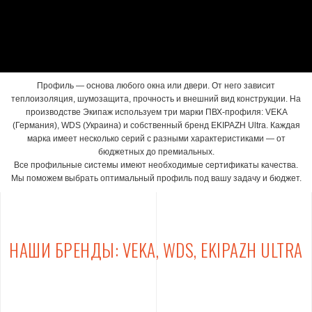
Профиль — основа любого окна или двери. От него зависит
теплоизоляция, шумозащита, прочность и внешний вид конструкции. На
производстве Экипаж используем три марки ПВХ-профиля:
V
E
KA
(Германия),
WDS
(Украина) и собственный бренд EKIPAZH Ultra. Каждая
марка имеет несколько серий с разными характеристиками — от
бюджетных до премиальных.
Все профильные системы имеют необходимые сертификаты качества.
Мы поможем выбрать оптимальный профиль под вашу задачу и бюджет.
НАШИ БРЕНДЫ: VEKA, WDS, EKIPAZH ULTRA