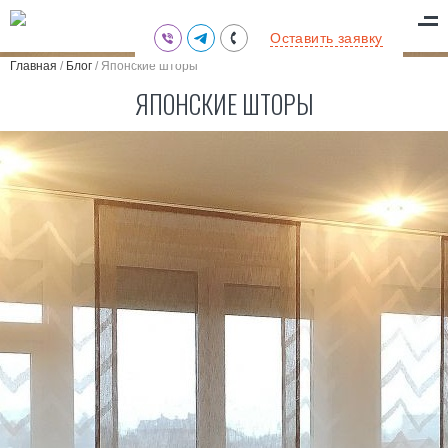
(095) 711-77-47
Оставить заявку
(097) 773-73-71
Главная
/
Блог
/
Японские шторы
(063) 039-97-70
ЯПОНСКИЕ ШТОРЫ