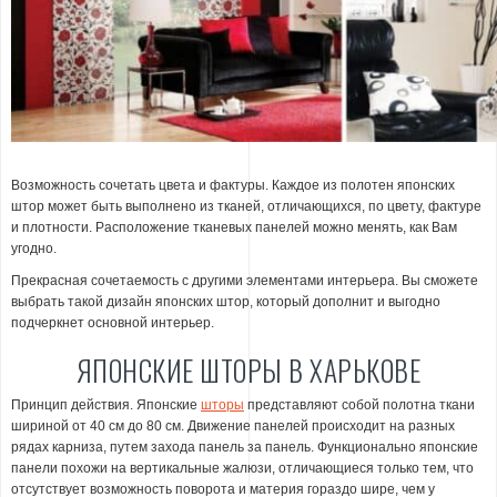
Возможность сочетать цвета и фактуры. Каждое из полотен японских
штор может быть выполнено из тканей, отличающихся, по цвету, фактуре
и плотности. Расположение тканевых панелей можно менять, как Вам
угодно.
Прекрасная сочетаемость с другими элементами интерьера. Вы сможете
выбрать такой дизайн японских штор, который дополнит и выгодно
подчеркнет основной интерьер.
ЯПОНСКИЕ ШТОРЫ В ХАРЬКОВЕ
Принцип действия. Японские
шторы
представляют собой полотна ткани
шириной от 40 см до 80 см. Движение панелей происходит на разных
рядах карниза, путем захода панель за панель. Функционально японские
панели похожи на вертикальные жалюзи, отличающиеся только тем, что
отсутствует возможность поворота и материя гораздо шире, чем у