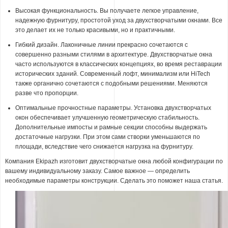
Высокая функциональность. Вы получаете легкое управление,
надежную фурнитуру, простотой уход за двухстворчатыми окнами. Все
это делает их не только красивыми, но и практичными.
Гибкий дизайн. Лаконичные линии прекрасно сочетаются с
совершенно разными стилями в архитектуре. Двухстворчатые окна
часто используются в классических концепциях, во время реставрации
исторических зданий. Современный лофт, минимализм или HiTech
также органично сочетаются с подобными решениями. Меняются
разве что пропорции.
Оптимальные прочностные параметры. Установка двухстворчатых
окон обеспечивает улучшенную геометрическую стабильность.
Дополнительные импосты и рамные секции способны выдержать
достаточные нагрузки. При этом сами створки уменьшаются по
площади, вследствие чего снижается нагрузка на фурнитуру.
Компания Ekipazh изготовит двухстворчатые окна любой конфигурации по
вашему индивидуальному заказу. Самое важное — определить
необходимые параметры конструкции. Сделать это поможет наша статья.