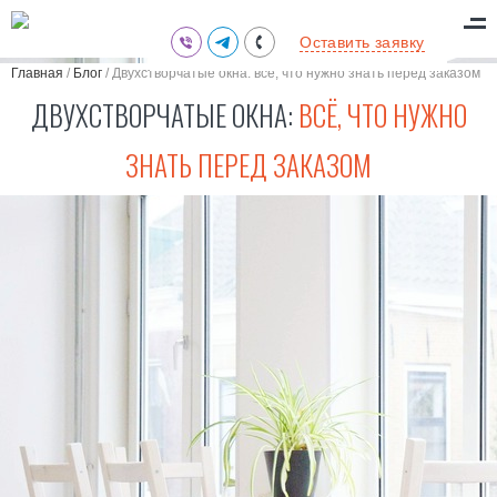
(095) 711-77-47
Оставить заявку
(097) 773-73-71
Главная
/
Блог
/
Двухстворчатые окна: всё, что нужно знать перед заказом
(063) 039-97-70
ДВУХСТВОРЧАТЫЕ ОКНА:
ВСЁ, ЧТО НУЖНО
ЗНАТЬ ПЕРЕД ЗАКАЗОМ