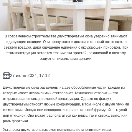
В современном строительстве
двухстворчатые окна
уверенно занимают
лидирующие позиции. Они пропускают в дом живительный поток света и
свежего воздуха, даря ощущение единения с окружающей природой. При
этом конструкция остается технически простой, лаконичной и поэтому
радует оптимальными ценами.
27 июня 2024, 17:12
Двухстворчатые окна разделены на две обособленные части, каждая из
которых имеет независимый стеклопакет. Технически створка — это
открывающаяся секция оконной конструкции. Однако по факту к
двустворчатым относят любые конфигурации, в том числе с двумя глухими
сегментами. Иногда они оснащаются горизонтальной фрамугой — глухой
или откидной. Она может располагаться как внизу, так и сверху, выполняя
роль форточки.
Установка двухстворчатых окон популярна по многим причинам: