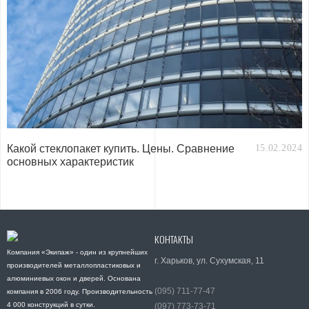
Какой стеклопакет купить. Цены. Сравнение
15.02.2024
основных характеристик
КОНТАКТЫ
Компания «Экипаж» - один из крупнейших
г. Харьков, ул. Сухумская, 11
производителей металлопластиковых и
алюминиевых окон и дверей. Основана
(095) 711-77-47
компания в 2006 году. Производительность
4 000 конструкций в сутки.
(097) 773-73-71