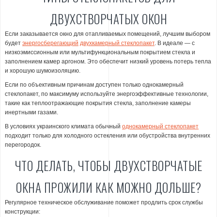
ДВУХСТВОРЧАТЫХ ОКОН
Если заказывается окно для отапливаемых помещений, лучшим выбором
будет
энергосберегающий
двухкамерный стеклопакет
. В идеале — с
низкоэмиссионным или мультифункциональным покрытием стекла и
заполнением камер аргоном. Это обеспечит низкий уровень потерь тепла
и хорошую шумоизоляцию.
Если по объективным причинам доступен только однокамерный
стеклопакет, по максимуму используйте энергоэффективные технологии,
такие как теплоотражающие покрытия стекла, заполнение камеры
инертными газами.
В условиях украинского климата обычный
однокамерный стеклопакет
подходит только для холодного остекления или обустройства внутренних
перегородок.
ЧТО ДЕЛАТЬ, ЧТОБЫ ДВУХСТВОРЧАТЫЕ
ОКНА ПРОЖИЛИ КАК МОЖНО ДОЛЬШЕ?
Регулярное техническое обслуживание поможет продлить срок службы
конструкции: