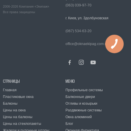
(063) 039-97-70
2006-2026 Компания «Экипаж»
Все права защищены
г. Киев, ул. Здолбуновская
(067) 534-63-20
office@oknaekipag.com.ua
СТРАНИЦЫ
МЕНЮ
Главная
Профильные системы
Пластиковые окна
Балконные двери
Балконы
Отливы и козырьки
Цены на окна
Раздвижные системы
Цены на балконы
Окна алюминий
Цены на стеклопакеты
Блог
Жалюзи и рулонные шторы
Оконная фурнитура