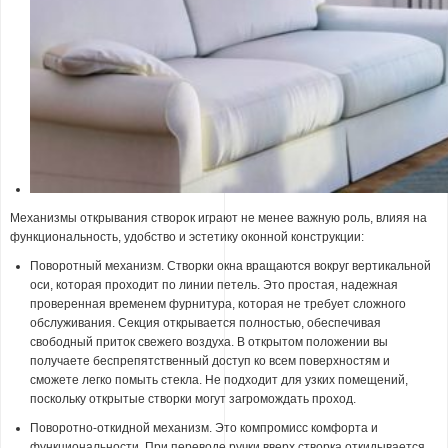
Механизмы открывания створок играют не менее важную роль, влияя на
функциональность, удобство и эстетику оконной конструкции:
Поворотный механизм. Створки окна вращаются вокруг вертикальной
оси, которая проходит по линии петель. Это простая, надежная
проверенная временем фурнитура, которая не требует сложного
обслуживания. Секция открывается полностью, обеспечивая
свободный приток свежего воздуха. В открытом положении вы
получаете беспрепятственный доступ ко всем поверхностям и
сможете легко помыть стекла. Не подходит для узких помещений,
поскольку открытые створки могут загромождать проход.
Поворотно-откидной механизм. Это компромисс комфорта и
функциональности. При переводе ручки вверх створка откидывается