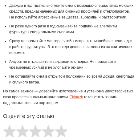
Дважды в год тщательно мойте окна с помощью специальных моющих
средств, предназначенных для оконных профилей и стеклопакетов.
Не используйте агрессивные вещества, абразивы и растворители.
Не реже одного раза в год смазывайте подвижные элементы
фурнитуры специальными смазками.
Сразу же вызывайте мастера, чтобы исправить малейшие неполадки
в работе фурнитуры. Это гораздо дешевле замены из-за критических
поломок.
Аккуратно открывайте и закрывайте створки. Не прилагайте
чрезмерных усилий и не хлопайте окнами.
Не оставляйте окна в открытом положении во время дождя, снегопада
и сильного ветра.
Но самое важное — доверяйте изготовление и установку двухстворчатых
окон профессиональным компаниям.
Ekipazh
готов стать вашим
надежным оконным партнером.
Оцените эту статью