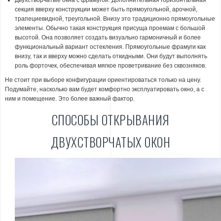
Двухстворчатые окна с фрамугой. Дополнительная горизонтальная
секция вверху конструкции может быть прямоугольной, арочной,
трапециевидной, треугольной. Внизу это традиционно прямоугольные
элементы. Обычно такая конструкция присуща проемам с большой
высотой. Она позволяет создать визуально гармоничный и более
функциональный вариант остекления. Прямоугольные фрамуги как
внизу, так и вверху можно сделать откидными. Они будут выполнять
роль форточек, обеспечивая мягкое проветривание без сквозняков.
Не стоит при выборе конфигурации ориентироваться только на цену.
Подумайте, насколько вам будет комфортно эксплуатировать окно, а с
ним и помещение. Это более важный фактор.
СПОСОБЫ ОТКРЫВАНИЯ
ДВУХСТВОРЧАТЫХ ОКОН