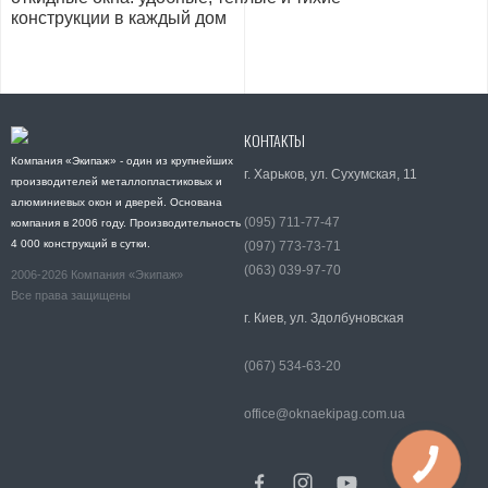
конструкции в каждый дом
КОНТАКТЫ
Компания «Экипаж» - один из крупнейших
г. Харьков, ул. Сухумская, 11
производителей металлопластиковых и
алюминиевых окон и дверей. Основана
(095) 711-77-47
компания в 2006 году. Производительность
4 000 конструкций в сутки.
(097) 773-73-71
(063) 039-97-70
2006-2026 Компания «Экипаж»
Все права защищены
г. Киев, ул. Здолбуновская
(067) 534-63-20
office@oknaekipag.com.ua