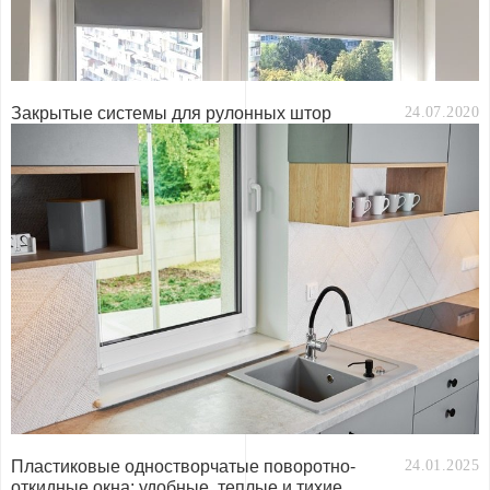
Закрытые системы для рулонных штор
24.07.2020
Пластиковые одностворчатые поворотно-
24.01.2025
откидные окна: удобные, теплые и тихие