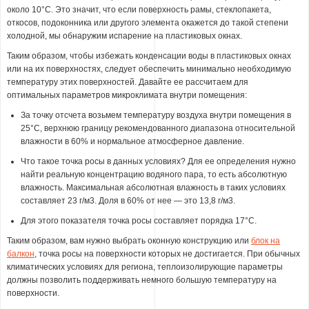
около 10°С. Это значит, что если поверхность рамы, стеклопакета,
откосов, подоконника или другого элемента окажется до такой степени
холодной, мы обнаружим испарение на пластиковых окнах.
Таким образом, чтобы избежать конденсации воды в пластиковых окнах
или на их поверхностях, следует обеспечить минимально необходимую
температуру этих поверхностей. Давайте ее рассчитаем для
оптимальных параметров микроклимата внутри помещения:
За точку отсчета возьмем температуру воздуха внутри помещения в
25°С, верхнюю границу рекомендованного диапазона относительной
влажности в 60% и нормальное атмосферное давление.
Что такое точка росы в данных условиях? Для ее определения нужно
найти реальную концентрацию водяного пара, то есть абсолютную
влажность. Максимальная абсолютная влажность в таких условиях
составляет 23 г/м3. Доля в 60% от нее — это 13,8 г/м3.
Для этого показателя точка росы составляет порядка 17°С.
Таким образом, вам нужно выбрать оконную конструкцию или
блок на
балкон
, точка росы на поверхности которых не достигается. При обычных
климатических условиях для региона, теплоизолирующие параметры
должны позволить поддерживать немного большую температуру на
поверхности.