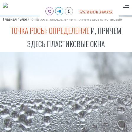
(095) 711-77-47
Оставить заявку
(097) 773-73-71
Главная
/
Блог
/
Точка росы: определение и причем здесь пластиковые
(063) 039-97-70
окна
ТОЧКА РОСЫ: ОПРЕДЕЛЕНИЕ
И, ПРИЧЕМ
ЗДЕСЬ ПЛАСТИКОВЫЕ ОКНА