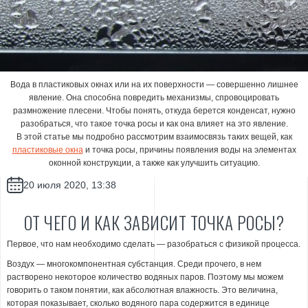
Вода в пластиковых окнах
или на их поверхности — совершенно лишнее
явление. Она способна повредить механизмы, спровоцировать
размножение плесени. Чтобы понять, откуда берется конденсат, нужно
разобраться,
что такое точка росы
и как она влияет на это явление.
В этой статье мы подробно рассмотрим взаимосвязь таких вещей, как
пластиковые окна
и точка росы, причины появления воды на элементах
оконной конструкции, а также как улучшить ситуацию.
20 июля 2020, 13:38
ОТ ЧЕГО И КАК ЗАВИСИТ ТОЧКА РОСЫ?
Первое, что нам необходимо сделать — разобраться с физикой процесса.
Воздух — многокомпонентная субстанция. Среди прочего, в нем
растворено некоторое количество водяных паров. Поэтому мы можем
говорить о таком понятии, как абсолютная влажность. Это величина,
которая показывает, сколько водяного пара содержится в единице