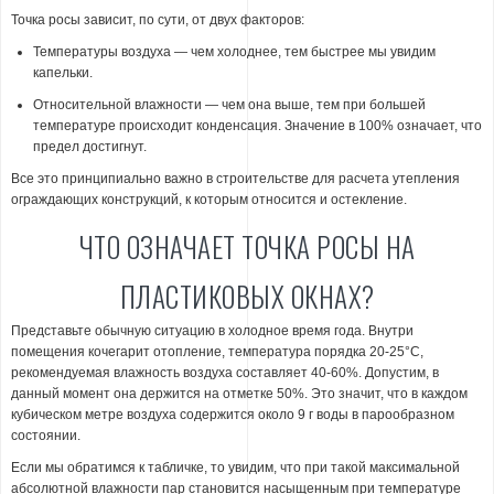
Точка росы зависит, по сути, от двух факторов:
Температуры воздуха — чем холоднее, тем быстрее мы увидим
капельки.
Относительной влажности — чем она выше, тем при большей
температуре происходит конденсация. Значение в 100% означает, что
предел достигнут.
Все это принципиально важно в строительстве для расчета утепления
ограждающих конструкций, к которым относится и остекление.
ЧТО ОЗНАЧАЕТ ТОЧКА РОСЫ НА
ПЛАСТИКОВЫХ ОКНАХ?
Представьте обычную ситуацию в холодное время года. Внутри
помещения кочегарит отопление, температура порядка 20-25°С,
рекомендуемая влажность воздуха составляет 40-60%. Допустим, в
данный момент она держится на отметке 50%. Это значит, что в каждом
кубическом метре воздуха содержится около 9 г воды в парообразном
состоянии.
Если мы обратимся к табличке, то увидим, что при такой максимальной
абсолютной влажности пар становится насыщенным при температуре