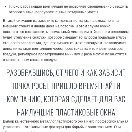
Плохо работающая вентиляция не позволяет своевременно отводить
отработанные, переувлажненные воздушные массы.
В такой ситуации вы заметите конденсат не только на окнах, но и на
внешних стенах и иногда даже на потолке. В этом случае нужно
постараться восстановить нормальный микроклимат. Хорошим решением
будет утепление снаружи, которое смещает точку росы подальше вглубь
стенового заполнения, где невозможен контакт с воздухом. Независимая
дополнительная вентиляция через проветриватели или рекуператоры
воздуха, регулярное проветривание минимум 2 раза в сутки позаботятся
о качественном составе воздуха.
РАЗОБРАВШИСЬ, ОТ ЧЕГО И КАК ЗАВИСИТ
ТОЧКА РОСЫ, ПРИШЛО ВРЕМЯ НАЙТИ
КОМПАНИЮ, КОТОРАЯ СДЕЛАЕТ ДЛЯ ВАС
НАИЛУЧШИЕ ПЛАСТИКОВЫЕ ОКНА
Выбор качественного металлопластикового окна и его профессиональная
установка — это ключевые факторы для борьбы с запотеванием. Они