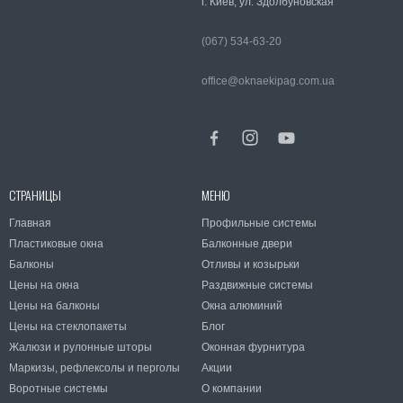
г. Киев, ул. Здолбуновская
(067) 534-63-20
office@oknaekipag.com.ua
СТРАНИЦЫ
МЕНЮ
Главная
Профильные системы
Пластиковые окна
Балконные двери
Балконы
Отливы и козырьки
Цены на окна
Раздвижные системы
Цены на балконы
Окна алюминий
Цены на стеклопакеты
Блог
Жалюзи и рулонные шторы
Оконная фурнитура
Маркизы, рефлексолы и перголы
Акции
Воротные системы
О компании