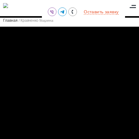
(095) 711-77-47
Оставить заявку
(097) 773-73-71
Главная
/
Кравченко Марина
(063) 039-97-70