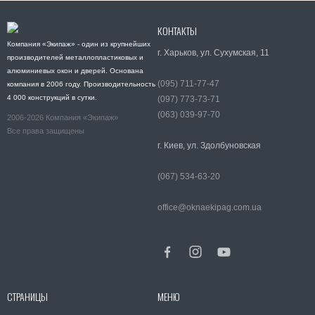
КОНТАКТЫ
Компания «Экипаж» - один из крупнейших
г. Харьков, ул. Сухумская, 11
производителей металлопластиковых и
алюминиевых окон и дверей. Основана
(095) 711-77-47
компания в 2006 году. Производительность
4 000 конструкций в сутки.
(097) 773-73-71
(063) 039-97-70
2006-2026 Компания «Экипаж»
Все права защищены
г. Киев, ул. Здолбуновская
(067) 534-63-20
office@oknaekipag.com.ua
СТРАНИЦЫ
МЕНЮ