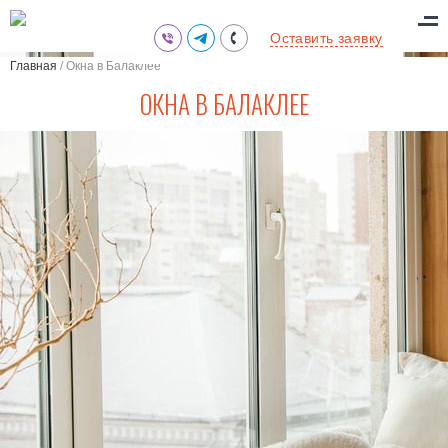
(095) 711-77-47
Оставить заявку
(097) 773-73-71
Главная
/
Окна в Балаклее
(063) 039-97-70
ОКНА В БАЛАКЛЕЕ