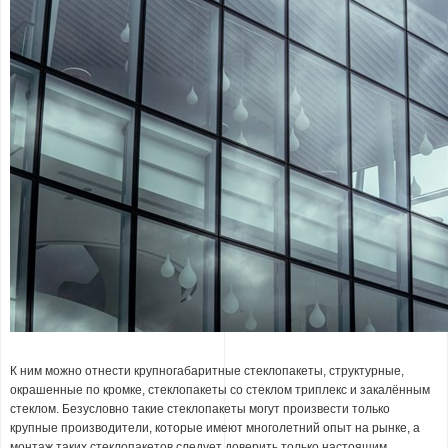
К ним можно отнести крупногабаритные стеклопакеты, структурные,
окрашенные по кромке, стеклопакеты со стеклом триплекс и закалённым
стеклом. Безусловно такие стеклопакеты могут произвести только
крупные производители, которые имеют многолетний опыт на рынке, а
монтаж таких стеклопакетов следует доверить только настоящим