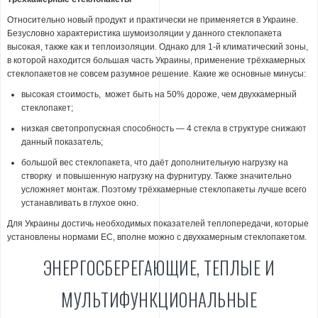
Относительно новый продукт и практически не применяется в Украине.
Безусловно характеристика шумоизоляции у данного стеклопакета
высокая, также как и теплоизоляции. Однако для 1-й климатический зоны,
в которой находится большая часть Украины, применение трёхкамерных
стеклопакетов не совсем разумное решение. Какие же основные минусы:
высокая стоимость, может быть на 50% дороже, чем двухкамерный
стеклопакет;
низкая светопропускная способность — 4 стекла в структуре снижают
данный показатель;
большой вес стеклопакета, что даёт дополнительную нагрузку на
створку и повышенную нагрузку на фурнитуру. Также значительно
усложняет монтаж. Поэтому трёхкамерные стеклопакеты лучше всего
устанавливать в глухое окно.
Для Украины достичь необходимых показателей теплопередачи, которые
установлены нормами ЕС, вполне можно с двухкамерным стеклопакетом.
ЭНЕРГОСБЕРЕГАЮЩИЕ, ТЕПЛЫЕ И
МУЛЬТИФУНКЦИОНАЛЬНЫЕ