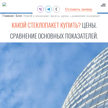
(095) 711-77-47
Оставить заявку
(097) 773-73-71
Главная
/
Блог
/
Какой стеклопакет купить. Цены. Сравнение основных
(063) 039-97-70
характеристик
КАКОЙ СТЕКЛОПАКЕТ КУПИТЬ?
ЦЕНЫ.
СРАВНЕНИЕ ОСНОВНЫХ ПОКАЗАТЕЛЕЙ.