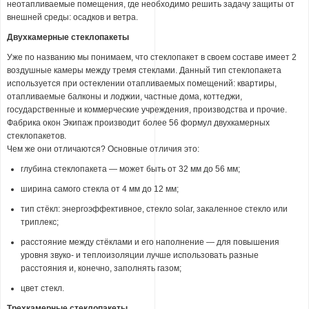
неотапливаемые помещения, где необходимо решить задачу защиты от
внешней среды: осадков и ветра.
Двухкамерные стеклопакеты
Уже по названию мы понимаем, что стеклопакет в своем составе имеет 2
воздушные камеры между тремя стеклами. Данный тип стеклопакета
используется при остеклении отапливаемых помещений: квартиры,
отапливаемые балконы и лоджии, частные дома, коттеджи,
государственные и коммерческие учреждения, производства и прочие.
Фабрика окон Экипаж производит более 56 формул двухкамерных
стеклопакетов.
Чем же они отличаются? Основные отличия это:
глубина стеклопакета — может быть от 32 мм до 56 мм;
ширина самого стекла от 4 мм до 12 мм;
тип стёкл: энергоэффективное, стекло solar, закаленное стекло или
триплекс;
расстояние между стёклами и его наполнение — для повышения
уровня звуко- и теплоизоляции лучше использовать разные
расстояния и, конечно, заполнять газом;
цвет стекл.
Трехкамерные стеклопакеты