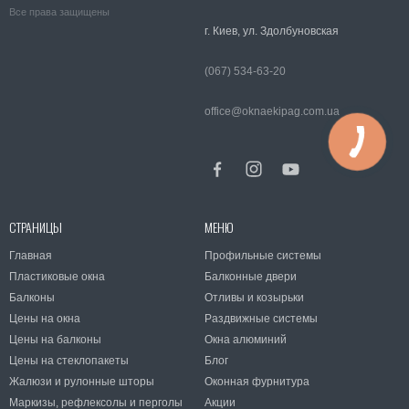
Все права защищены
г. Киев, ул. Здолбуновская
(067) 534-63-20
office@oknaekipag.com.ua
СТРАНИЦЫ
МЕНЮ
Главная
Профильные системы
Пластиковые окна
Балконные двери
Балконы
Отливы и козырьки
Цены на окна
Раздвижные системы
Цены на балконы
Окна алюминий
Цены на стеклопакеты
Блог
Жалюзи и рулонные шторы
Оконная фурнитура
Маркизы, рефлексолы и перголы
Акции