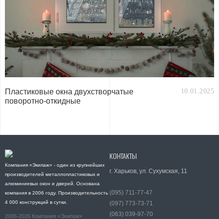
Пластиковые окна двухстворчатые
10.01.2025
поворотно-откидные
КОНТАКТЫ
Компания «Экипаж» - один из крупнейших
г. Харьков, ул. Сухумская, 11
производителей металлопластиковых и
алюминиевых окон и дверей. Основана
(095) 711-77-47
компания в 2006 году. Производительность
4 000 конструкций в сутки.
(097) 773-73-71
(063) 039-97-70
2006-2026 Компания «Экипаж»